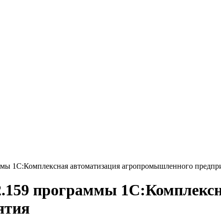
раммы 1С:Комплексная автоматизация агропромышленного предпр
.22.159 программы 1С:Комплекс
ятия