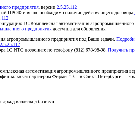
нного предприятия
, версии
2.5.25.112
рсий ПРОФ и выше необходимо наличие действующего договора
5.112
игурацию 1С:Комплексная автоматизация агропромышленного п
мышленного предприятия
доступна для обновления.
ция агропромышленного предприятия под Ваши задачи.
Подробн
.5.25.112
ра 1С:ИТС позвоните по телефону (812) 678-98-98.
Получить пр
мплексная автоматизация агропромышленного предприятия верс
 официальным партнером Фирмы "1С" в Санкт-Петербурге — к
т доход владельца бизнеса