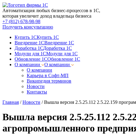
Автоматизация любых бизнес-процессов в 1С,
которая увеличит доход владельца бизнеса
+7 (812) 678-98-98
Получить консультацию
Купить 1С
Купить 1С
Внедрение 1С
Внедрение 1С
Доработка 1С
Доработка 1С
Модули для 1С
Модули для 1С
Обновление 1С
Обновление 1С
О компании
О компании
О компании
Карьера в Софт-МП
Википедия терминов
Новости
Контакты
Главная
/
Новости
/
Вышла версия 2.5.25.112 2.5.22.159 прог
Вышла версия 2.5.25.112 2.5
агропромышленного предпри