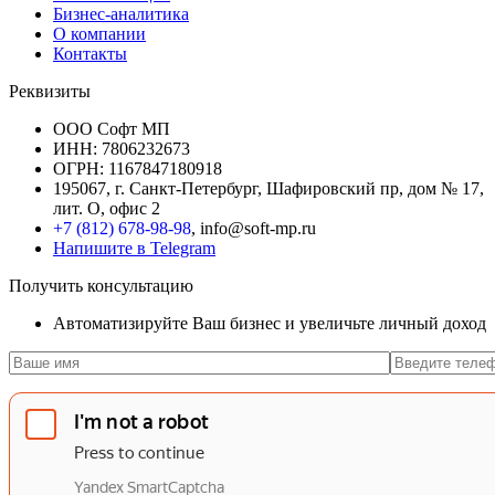
Бизнес-аналитика
О компании
Контакты
Реквизиты
ООО Софт МП
ИНН: 7806232673
ОГРН: 1167847180918
195067, г. Санкт-Петербург, Шафировский пр, дом № 17,
лит. О, офис 2
+7 (812) 678-98-98
, info@soft-mp.ru
Напишите в Telegram
Получить консультацию
Автоматизируйте Ваш бизнес и увеличьте личный доход