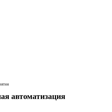
иятия
ная автоматизация