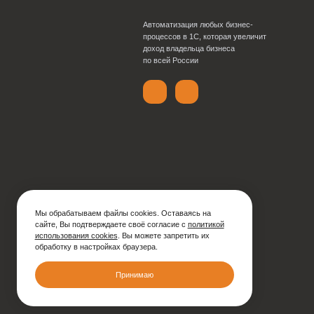
01.07.2026 18:17
ЧИТАТЬ ДАЛЕЕ >
Вышла версия 1
редакция 11.5
Поможем внедрить под В
информации о конфигура
01.07.2026 18:11
ЧИТАТЬ ДАЛЕЕ >
Навигация
по
записям