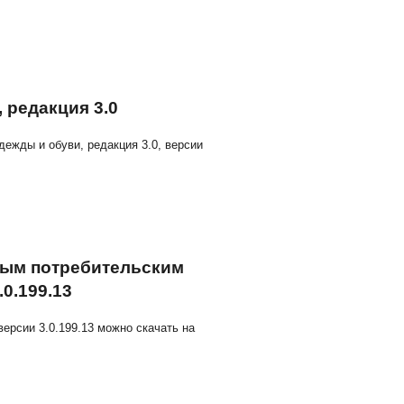
Подробнее>>. версии 3.0.13.363 можно по этой ссылке>>>
н одежды и обуви, редакция 3.0
рацию 1С Розница. Магазин одежды и обуви, редакция 3.0,