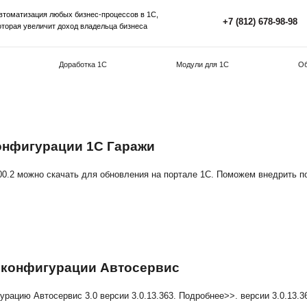
Автоматизация любых бизнес-процессов в 1С,
которая увеличит доход владельца бизнеса
Внедрение 1С
Доработка 1С
М
.0.200.2 конфигурации 1С Гаражи
, версии 3.0.200.2 можно скачать для обновления на пор