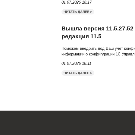
ЧИТАТЬ ДАЛЕЕ >
Версия 5.27.56
доступна для о
версии 5.27.56.2474 мо
последней
…
01.07.2026 18:27
ЧИТАТЬ ДАЛЕЕ >
Вышла версия 3
Поможем внедрить под с
доработанную конфигура