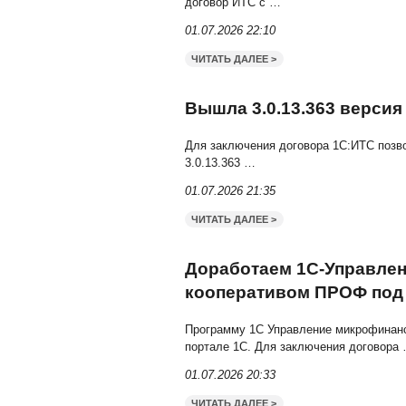
Вышла версия 3
Внедрим под Ваши особен
договор ИТС с
…
01.07.2026 22:10
ЧИТАТЬ ДАЛЕЕ >
Вышла 3.0.13.3
Для заключения договора
3.0.13.363
…
01.07.2026 21:35
ЧИТАТЬ ДАЛЕЕ >