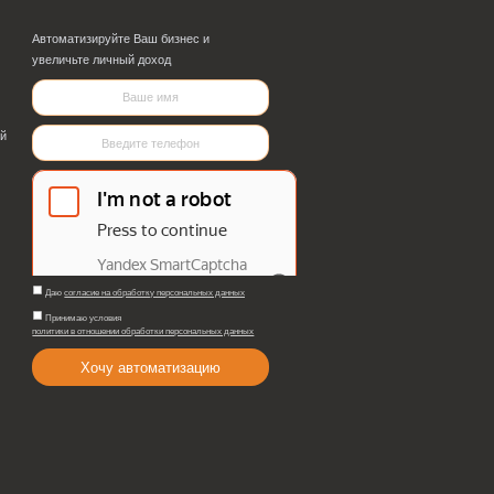
торговлей алкогольной продукцией,
ной продукцией. Подробнее>>. Для получения более под
5
Далее