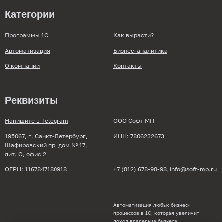
Категории
Программы 1С
Как вырасти?
Автоматизация
Бизнес-аналитика
О компании
Контакты
Реквизиты
Напишите в Telegram
ООО Софт МП
195067, г. Санкт-Петербург,
ИНН: 7806232673
Шафировский пр, дом № 17,
лит. О, офис 2
ОГРН: 1167847180918
+7 (812) 678-98-98
, info@soft-mp.ru
Автоматизация любых бизнес-
процессов в 1С, которая увеличит
доход владельца бизнеса