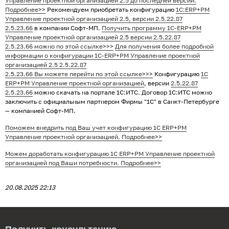
Управление проектной организацией 2.5 до последней версии.
Подробнее>>
Рекомендуем приобретать конфигурацию
1С:ERP+PM
Управление проектной организацией 2.5
, версии 2.5.22.87
2.5.23.66
в компании Софт-МП.
Получить программу 1С-ERP+PM
Управление проектной организацией 2.5
версии 2.5.22.87
2.5.23.66 можно по этой ссылке>>>
Для получения более подробной
информации о конфигурации 1С-ERP+PM Управление проектной
организацией 2.5 2.5.22.87
2.5.23.66 Вы можете перейти по этой ссылке>>>
Конфигурацию
1С
ERP+PM Управление проектной организацией
, версии
2.5.22.87
2.5.23.66
можно скачать на портале 1С:ИТС.
Договор 1С:ИТС можно
заключить с официальным партнером Фирмы "1С" в Санкт-Петербурге
— компанией Софт-МП.
Поможем внедрить под Ваш учет конфигурацию 1С ERP+PM
Управление проектной организацией. Подробнее>>
Выберите услугу:
Можем доработать конфигурацию 1С ERP+PM Управление проектной
организацией под Ваши потребности. Подробнее>>
20.08.2025 22:13