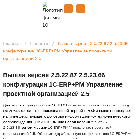
Спасибо, заявка успешно
отправлена!
/
/
Главная
Новости
Вышла версия 2.5.22.87 2.5.23.66
конфигурации 1С-ERP+PM Управление проектной
организацией 2.5
Вышла версия 2.5.22.87 2.5.23.66
конфигурации 1С-ERP+PM Управление
проектной организацией 2.5
Для заключения договора 1С:ИТС Вы можете позвонить по телефону
(812) 678-98-98.
Для пользователей версий ПРОФ и выше необходимо
наличие действующего договора информационно-технологического
сопровождения
(1С:ИТС).
Вышла новая версия
2.5.22.87
2.5.23.66
конфигурации
1С ERP+PM Управление проектной
.
организацией 2.5
Обновим доработанную конфигурацию 1С-ERP+PM