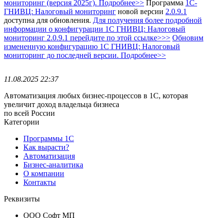
мониторинг (версия 2025г). Подробнее>>
Программа
1С-
ГНИВЦ: Налоговый мониторинг
новой версии
2.0.9.1
доступна для обновления.
Для получения более подробной
информации о конфигурации 1С ГНИВЦ: Налоговый
мониторинг 2.0.9.1 перейдите по этой ссылке>>>
Обновим
измененную конфигурацию 1С ГНИВЦ: Налоговый
мониторинг до последней версии. Подробнее>>
11.08.2025 22:37
Автоматизация любых бизнес-процессов в 1С, которая
увеличит доход владельца бизнеса
по всей России
Категории
Программы 1С
Как вырасти?
Автоматизация
Бизнес-аналитика
О компании
Контакты
Реквизиты
ООО Софт МП