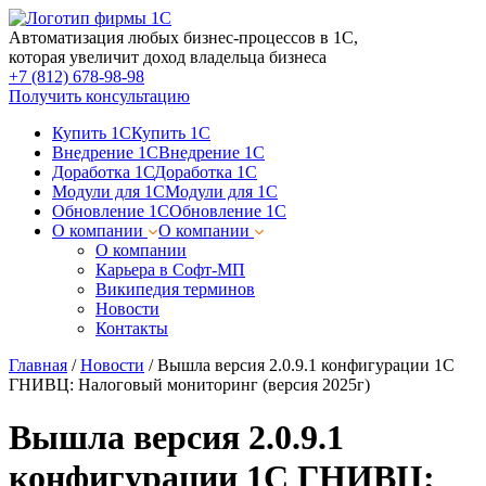
Автоматизация любых бизнес-процессов в 1С,
которая увеличит доход владельца бизнеса
+7 (812) 678-98-98
Получить консультацию
Купить 1С
Купить 1С
Внедрение 1С
Внедрение 1С
Доработка 1С
Доработка 1С
Модули для 1С
Модули для 1С
Обновление 1С
Обновление 1С
О компании
О компании
О компании
Карьера в Софт-МП
Википедия терминов
Новости
Контакты
Главная
/
Новости
/
Вышла версия 2.0.9.1 конфигурации 1С
ГНИВЦ: Налоговый мониторинг (версия 2025г)
Вышла версия 2.0.9.1
конфигурации 1С ГНИВЦ: