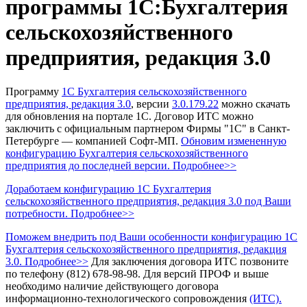
программы 1С:Бухгалтерия
сельскохозяйственного
предприятия, редакция 3.0
Программу
1С Бухгалтерия сельскохозяйственного
предприятия, редакция 3.0
, версии
3.0.179.22
можно скачать
для обновления на портале 1С.
Договор ИТС можно
заключить с официальным партнером Фирмы "1С" в Санкт-
Петербурге — компанией Софт-МП.
Обновим измененную
конфигурацию Бухгалтерия сельскохозяйственного
предприятия до последней версии. Подробнее>>
Доработаем конфигурацию 1С Бухгалтерия
сельскохозяйственного предприятия, редакция 3.0 под Ваши
потребности. Подробнее>>
Поможем внедрить под Ваши особенности конфигурацию 1С
Бухгалтерия сельскохозяйственного предприятия, редакция
3.0. Подробнее>>
Для заключения договора ИТС позвоните
по телефону (812) 678-98-98.
Для версий ПРОФ и выше
необходимо наличие действующего договора
информационно-технологического сопровождения
(ИТС).