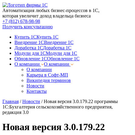
Автоматизация любых бизнес-процессов в 1С,
которая увеличит доход владельца бизнеса
+7 (812) 678-98-98
Получить консультацию
Купить 1С
Купить 1С
Внедрение 1С
Внедрение 1С
Доработка 1С
Доработка 1С
Модули для 1С
Модули для 1С
Обновление 1С
Обновление 1С
О компании
О компании
О компании
Карьера в Софт-МП
Википедия терминов
Новости
Контакты
Главная
/
Новости
/
Новая версия 3.0.179.22 программы
1С:Бухгалтерия сельскохозяйственного предприятия,
редакция 3.0
Новая версия 3.0.179.22