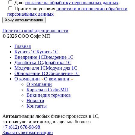
Даю
согласие на обработку персональных данных
Принимаю условия
политики в отношении обработки
персональных данных
Хочу автоматизацию
Политика конфиденциальности
© 2026 ООО Софт МП
Главная
Купить 1С
Купить 1С
Внедрение 1С
Внедрение 1С
Доработка 1С
Доработка 1С
Модули для 1С
Модули для 1С
Обновление 1С
Обновление 1С
О компании
О компании
О компании
Карьера в Софт-МП
Википедия терминов
Новости
Контакты
Автоматизация любых бизнес-процессов в 1С,
которая увеличит доход владельца бизнеса
+7 (812) 678-98-98
Заказать автоматизацию