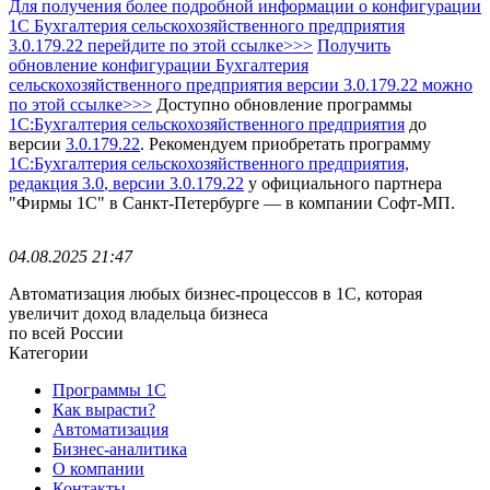
Для получения более подробной информации о конфигурации
1С Бухгалтерия сельскохозяйственного предприятия
3.0.179.22 перейдите по этой ссылке>>>
Получить
обновление конфигурации Бухгалтерия
сельскохозяйственного предприятия
версии 3.0.179.22 можно
по этой ссылке>>>
Доступно обновление программы
1С:Бухгалтерия сельскохозяйственного предприятия
до
версии
3.0.179.22
.
Рекомендуем приобретать программу
1С:Бухгалтерия сельскохозяйственного предприятия,
редакция 3.0
, версии 3.0.179.22
у официального партнера
"Фирмы 1С" в Санкт-Петербурге — в компании Софт-МП.
04.08.2025 21:47
Автоматизация любых бизнес-процессов в 1С, которая
увеличит доход владельца бизнеса
по всей России
Категории
Программы 1С
Как вырасти?
Автоматизация
Бизнес-аналитика
О компании
Контакты