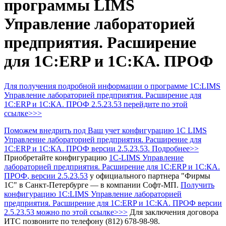
программы LIMS
Управление лабораторией
предприятия. Расширение
для 1С:ERP и 1С:КА. ПРОФ
Для получения подробной информации о программе 1С:LIMS
Управление лабораторией предприятия. Расширение для
1С:ERP и 1С:КА. ПРОФ 2.5.23.53 перейдите по этой
ссылке>>>
Поможем внедрить под Ваш учет конфигурацию 1С LIMS
Управление лабораторией предприятия. Расширение для
1С:ERP и 1С:КА. ПРОФ версии 2.5.23.53. Подробнее>>
Приобретайте конфигурацию
1С-LIMS Управление
лабораторией предприятия. Расширение для 1С:ERP и 1С:КА.
ПРОФ
, версии 2.5.23.53
у официального партнера "Фирмы
1С" в Санкт-Петербурге — в компании Софт-МП.
Получить
конфигурацию 1С:LIMS Управление лабораторией
предприятия. Расширение для 1С:ERP и 1С:КА. ПРОФ
версии
2.5.23.53 можно по этой ссылке>>>
Для заключения договора
ИТС позвоните по телефону (812) 678-98-98.