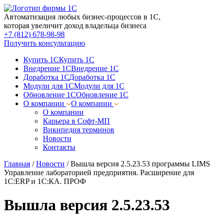
Автоматизация любых бизнес-процессов в 1С,
которая увеличит доход владельца бизнеса
+7 (812) 678-98-98
Получить консультацию
Купить 1С
Купить 1С
Внедрение 1С
Внедрение 1С
Доработка 1С
Доработка 1С
Модули для 1С
Модули для 1С
Обновление 1С
Обновление 1С
О компании
О компании
О компании
Карьера в Софт-МП
Википедия терминов
Новости
Контакты
Главная
/
Новости
/
Вышла версия 2.5.23.53 программы LIMS
Управление лабораторией предприятия. Расширение для
1С:ERP и 1С:КА. ПРОФ
Вышла версия 2.5.23.53