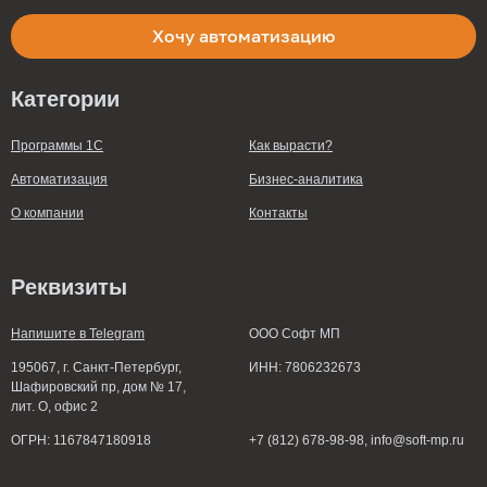
Хочу автоматизацию
Категории
Программы 1С
Как вырасти?
Автоматизация
Бизнес-аналитика
О компании
Контакты
Реквизиты
Напишите в Telegram
ООО Софт МП
195067, г. Санкт-Петербург,
ИНН: 7806232673
Шафировский пр, дом № 17,
лит. О, офис 2
ОГРН: 1167847180918
+7 (812) 678-98-98
, info@soft-mp.ru