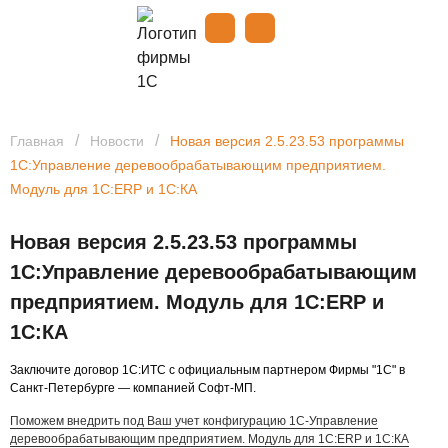
Спасибо, заявка успешно
отправлена!
/
/
Главная
Новости
Новая версия 2.5.23.53 программы
1С:Управление деревообрабатывающим предприятием.
Модуль для 1С:ERP и 1С:КА
Новая версия 2.5.23.53 программы
1С:Управление деревообрабатывающим
предприятием. Модуль для 1С:ERP и
1С:КА
Заключите договор 1С:ИТС с официальным партнером Фирмы "1С" в
Санкт-Петербурге — компанией Софт-МП.
Поможем внедрить под Ваш учет конфигурацию 1С-Управление
деревообрабатывающим предприятием. Модуль для 1С:ERP и 1С:КА