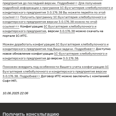
предприятия до последней версии. Подробнее>>
Для получения
подробной информации о программе 1С:Бухгалтерия хлебобулочного и
кондитерского предприятия 3.0.176.38 Вы можете перейти по этой
ссылке>>>
Получить программу 1С:Бухгалтерия хлебобулочного и
кондитерского предприятия
версии 3.0.176.38 можно по этой
ссылке>>>
Конфигурацию
1С Бухгалтерия хлебобулочного и
кондитерского предприятия
, версии
3.0.176.38
можно скачать на
портале 1С:ИТС.
Можем доработать конфигурацию 1С Бухгалтерия хлебобулочного и
кондитерского предприятия под Ваши задачи. Подробнее>>
Доступно
новое обновление конфигурации
1С-Бухгалтерия хлебобулочного и
кондитерского предприятия
до версии
3.0.176.38
.
Поможем внедрить под особенности Вашего учета конфигурацию 1С
Бухгалтерия хлебобулочного и кондитерского предприятия версии
Выберите услугу:
3.0.176.38. Подробнее>>
Договор ИТС можно заключить с компанией
Софт-МП.
10.06.2025 22:06
Получить консультацию