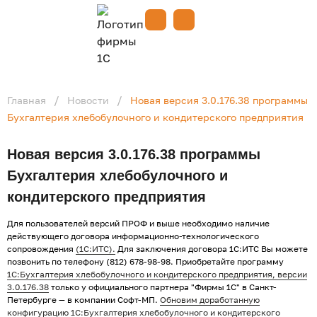
Спасибо, заявка успешно
отправлена!
/
/
Главная
Новости
Новая версия 3.0.176.38 программы
Бухгалтерия хлебобулочного и кондитерского предприятия
Новая версия 3.0.176.38 программы
Бухгалтерия хлебобулочного и
кондитерского предприятия
Для пользователей версий ПРОФ и выше необходимо наличие
действующего договора информационно-технологического
сопровождения
(1С:ИТС).
Для заключения договора 1С:ИТС Вы можете
позвонить по телефону (812) 678-98-98.
Приобретайте программу
1С:Бухгалтерия хлебобулочного и кондитерского предприятия
, версии
3.0.176.38
только у официального партнера "Фирмы 1С" в Санкт-
Петербурге — в компании Софт-МП.
Обновим доработанную
конфигурацию 1С:Бухгалтерия хлебобулочного и кондитерского