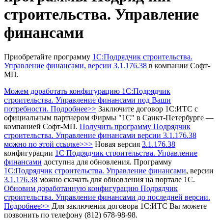
строительства. Управление
финансами
Приобретайте программу
1С:Подрядчик строительства.
Управление финансами
, версии 3.1.176.38
в компании Софт-
МП.
Можем доработать конфигурацию 1С:Подрядчик
строительства. Управление финансами под Ваши
потребности. Подробнее>>
Заключите договор 1С:ИТС с
официальным партнером Фирмы "1С" в Санкт-Петербурге —
компанией Софт-МП.
Получить программу Подрядчик
строительства. Управление финансами
версии 3.1.176.38
можно по этой ссылке>>>
Новая версия
3.1.176.38
конфигурации
1С Подрядчик строительства. Управление
финансами
доступна для обновления.
Программу
1С:Подрядчик строительства. Управление финансами
, версии
3.1.176.38
можно скачать для обновления на портале 1С.
Обновим доработанную конфигурацию Подрядчик
строительства. Управление финансами до последней версии.
Подробнее>>
Для заключения договора 1С:ИТС Вы можете
позвонить по телефону (812) 678-98-98.