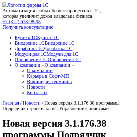
Автоматизация любых бизнес-процессов в 1С,
которая увеличит доход владельца бизнеса
+7 (812) 678-98-98
Получить консультацию
Купить 1С
Купить 1С
Внедрение 1С
Внедрение 1С
Доработка 1С
Доработка 1С
Модули для 1С
Модули для 1С
Обновление 1С
Обновление 1С
О компании
О компании
О компании
Карьера в Софт-МП
Википедия терминов
Новости
Контакты
Главная
/
Новости
/
Новая версия 3.1.176.38 программы
Подрядчик строительства. Управление финансами
Новая версия 3.1.176.38
программы Подрядчик