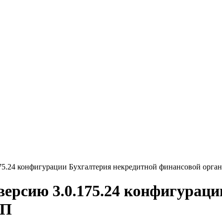
175.24 конфигурации Бухгалтерия некредитной финансовой орг
версию 3.0.175.24 конфигурац
РП