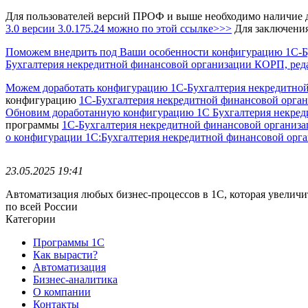
Для пользователей версий ПРОФ и выше необходимо наличие 
3.0
версии 3.0.175.24 можно по этой ссылке>>>
Для заключения
Поможем внедрить под Ваши особенности конфигурацию 1С-Бух
Бухгалтерия некредитной финансовой организации КОРП, реда
Можем доработать конфигурацию 1С-Бухгалтерия некредитной 
конфигурацию
1С-Бухгалтерия некредитной финансовой орг
Обновим доработанную конфигурацию 1С Бухгалтерия некреди
программы
1С-Бухгалтерия некредитной финансовой организа
о конфигурации 1С:Бухгалтерия некредитной финансовой орга
23.05.2025 19:41
Автоматизация любых бизнес-процессов в 1С, которая увеличи
по всей России
Категории
Программы 1С
Как вырасти?
Автоматизация
Бизнес-аналитика
О компании
Контакты