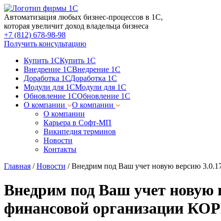
Автоматизация любых бизнес-процессов в 1С,
которая увеличит доход владельца бизнеса
+7 (812) 678-98-98
Получить консультацию
Купить 1С
Купить 1С
Внедрение 1С
Внедрение 1С
Доработка 1С
Доработка 1С
Модули для 1С
Модули для 1С
Обновление 1С
Обновление 1С
О компании
О компании
О компании
Карьера в Софт-МП
Википедия терминов
Новости
Контакты
Главная
/
Новости
/
Внедрим под Ваш учет новую версию 3.0.
Внедрим под Ваш учет новую 
финансовой организации КО