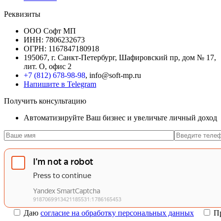
Реквизиты
ООО Софт МП
ИНН: 7806232673
ОГРН: 1167847180918
195067, г. Санкт-Петербург, Шафировский пр, дом № 17,
лит. О, офис 2
+7 (812) 678-98-98
, info@soft-mp.ru
Напишите в Telegram
Получить консультацию
Автоматизируйте Ваш бизнес и увеличьте личный доход
Даю
согласие на обработку персональных данных
П