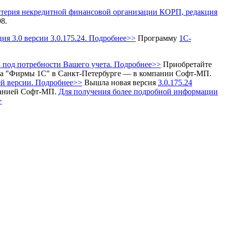
лтерия некредитной финансовой организации КОРП, редакция
8.
 3.0 версии 3.0.175.24. Подробнее>>
Программу
1С-
 под потребности Вашего учета. Подробнее>>
Приобретайте
ра "Фирмы 1С" в Санкт-Петербурге — в компании Софт-МП.
й версии. Подробнее>>
Вышла новая версия
3.0.175.24
анией Софт-МП.
Для получения более подробной информации
>