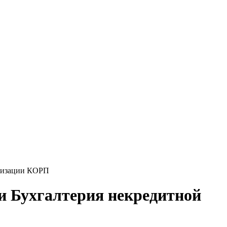
анизации КОРП
ии Бухгалтерия некредитной