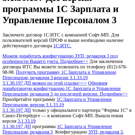
программы 1С Зарплата и
Управление Персоналом 3
Заключите договор 1С:ИТС с компанией Софт-МП.
Для
пользователей версий ПРОФ и выше необходимо наличие
действующего договора
1С:ИТС.
Можем доработать конфигурацию ЗУП, редакция 3 под
особенности Вашего учета. Подробнее>>
Для заключения
договора ИТС Вы можете позвонить по телефону (812) 678-
98-98.
Получить программу 1С Зарплата и Управление
Персоналом, редакция 3
версии 3.1.33.19
3.1.30.197 ДП можно по этой ссылке>>>
Обновим
доработанную конфигурацию 1С Зарплата и Управление
Персоналом, редакция 3 до последней версии. Подробнее>>
Приобретайте программу
1С:Зарплата и Управление
Персоналом
, версии 3.1.33.19
3.1.30.197 ДП
только у официального партнера "Фирмы 1С" в
Санкт-Петербурге — в компании Софт-МП.
Вышла новая
версия
3.1.33.19
3.1.30.197 ДП
программы
1С Зарплата и Управление
Персоналом, редакция 3
Конфигурацию
ЗУП, редакция 3
,
.