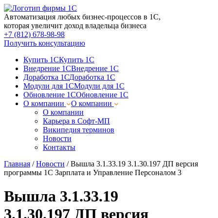
Автоматизация любых бизнес-процессов в 1С,
которая увеличит доход владельца бизнеса
+7 (812) 678-98-98
Получить консультацию
Купить 1С
Купить 1С
Внедрение 1С
Внедрение 1С
Доработка 1С
Доработка 1С
Модули для 1С
Модули для 1С
Обновление 1С
Обновление 1С
О компании
О компании
О компании
Карьера в Софт-МП
Википедия терминов
Новости
Контакты
Главная
/
Новости
/
Вышла 3.1.33.19 3.1.30.197 ДП версия
программы 1С Зарплата и Управление Персоналом 3
Вышла 3.1.33.19
3.1.30.197 ДП версия