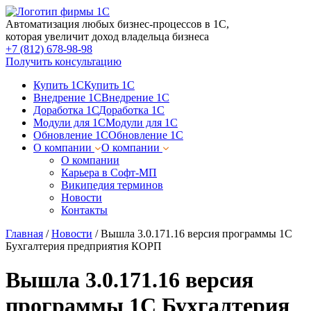
Автоматизация любых бизнес-процессов в 1С,
которая увеличит доход владельца бизнеса
+7 (812) 678-98-98
Получить консультацию
Купить 1С
Купить 1С
Внедрение 1С
Внедрение 1С
Доработка 1С
Доработка 1С
Модули для 1С
Модули для 1С
Обновление 1С
Обновление 1С
О компании
О компании
О компании
Карьера в Софт-МП
Википедия терминов
Новости
Контакты
Главная
/
Новости
/
Вышла 3.0.171.16 версия программы 1С
Бухгалтерия предприятия КОРП
Вышла 3.0.171.16 версия
программы 1С Бухгалтерия