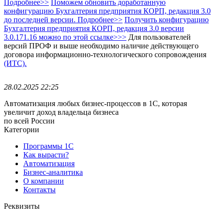
Подробнее>>
Поможем обновить доработанную
конфигурацию Бухгалтерия предприятия КОРП, редакция 3.0
до последней версии. Подробнее>>
Получить конфигурацию
Бухгалтерия предприятия КОРП, редакция 3.0
версии
3.0.171.16 можно по этой ссылке>>>
Для пользователей
версий ПРОФ и выше необходимо наличие действующего
договора информационно-технологического сопровождения
(ИТС).
28.02.2025 22:25
Автоматизация любых бизнес-процессов в 1С, которая
увеличит доход владельца бизнеса
по всей России
Категории
Программы 1С
Как вырасти?
Автоматизация
Бизнес-аналитика
О компании
Контакты
Реквизиты