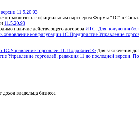
ерсии 11.5.20.93
жно заключить с официальным партнером Фирмы "1С" в Санкт
ии
11.5.20.93
одимо наличие действующего договора
ИТС.
Для получения бол
ь обновление конфигурации 1С:Предприятие Управление торгов
 1С:Управление торговлей 11. Подробнее>>
Для заключения дог
е Управление торговлей, редакция 11 до последней версии. П
т доход владельца бизнеса