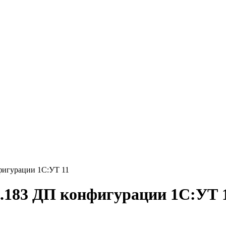
нфигурации 1С:УТ 11
17.183 ДП конфигурации 1С:УТ 