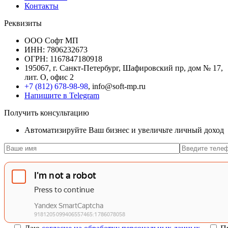
Контакты
Реквизиты
ООО Софт МП
ИНН: 7806232673
ОГРН: 1167847180918
195067, г. Санкт-Петербург, Шафировский пр, дом № 17,
лит. О, офис 2
+7 (812) 678-98-98
, info@soft-mp.ru
Напишите в Telegram
Получить консультацию
Автоматизируйте Ваш бизнес и увеличьте личный доход