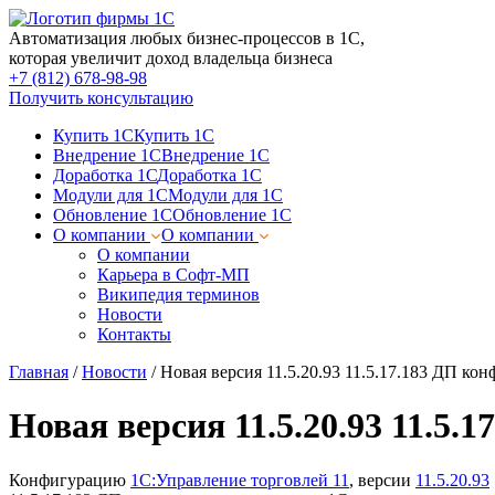
Автоматизация любых бизнес-процессов в 1С,
которая увеличит доход владельца бизнеса
+7 (812) 678-98-98
Получить консультацию
Купить 1С
Купить 1С
Внедрение 1С
Внедрение 1С
Доработка 1С
Доработка 1С
Модули для 1С
Модули для 1С
Обновление 1С
Обновление 1С
О компании
О компании
О компании
Карьера в Софт-МП
Википедия терминов
Новости
Контакты
Главная
/
Новости
/
Новая версия 11.5.20.93 11.5.17.183 ДП ко
Новая версия 11.5.20.93 11.5.
Конфигурацию
1С:Управление торговлей 11
, версии
11.5.20.93