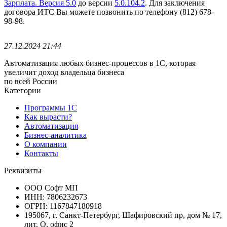
Зарплата. Версия 5.0
до версии
5.0.104.2
.
Для заключения
договора ИТС Вы можете позвонить по телефону (812) 678-
98-98.
27.12.2024 21:44
Автоматизация любых бизнес-процессов в 1С, которая
увеличит доход владельца бизнеса
по всей России
Категории
Программы 1С
Как вырасти?
Автоматизация
Бизнес-аналитика
О компании
Контакты
Реквизиты
ООО Софт МП
ИНН: 7806232673
ОГРН: 1167847180918
195067, г. Санкт-Петербург, Шафировский пр, дом № 17,
лит. О, офис 2