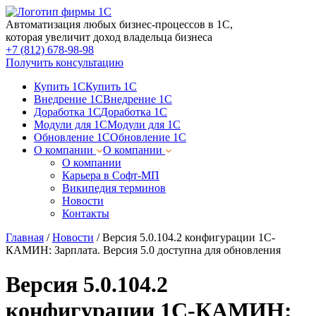
Автоматизация любых бизнес-процессов в 1С,
которая увеличит доход владельца бизнеса
+7 (812) 678-98-98
Получить консультацию
Купить 1С
Купить 1С
Внедрение 1С
Внедрение 1С
Доработка 1С
Доработка 1С
Модули для 1С
Модули для 1С
Обновление 1С
Обновление 1С
О компании
О компании
О компании
Карьера в Софт-МП
Википедия терминов
Новости
Контакты
Главная
/
Новости
/
Версия 5.0.104.2 конфигурации 1С-
КАМИН: Зарплата. Версия 5.0 доступна для обновления
Версия 5.0.104.2
конфигурации 1С-КАМИН: