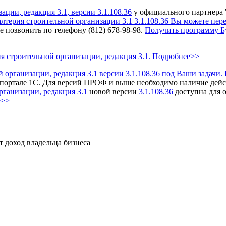
ации, редакция 3.1
, версии 3.1.108.36
у официального партнера
терия строительной организации 3.1 3.1.108.36 Вы можете пер
позвонить по телефону (812) 678-98-98.
Получить программу Бу
 строительной организации, редакция 3.1. Подробнее>>
организации, редакция 3.1 версии 3.1.108.36 под Ваши задачи.
портале 1С.
Для версий ПРОФ и выше необходимо наличие дейс
рганизации, редакция 3.1
новой версии
3.1.108.36
доступна для 
е>>
т доход владельца бизнеса