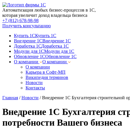
Автоматизация любых бизнес-процессов в 1С,
которая увеличит доход владельца бизнеса
+7 (812) 678-98-98
Получить консультацию
Купить 1С
Купить 1С
Внедрение 1С
Внедрение 1С
Доработка 1С
Доработка 1С
Модули для 1С
Модули для 1С
Обновление 1С
Обновление 1С
О компании
О компании
О компании
Карьера в Софт-МП
Википедия терминов
Новости
Контакты
Главная
/
Новости
/
Внедрение 1С Бухгалтерия строительной ор
Внедрение 1С Бухгалтерия стр
потребности Вашего бизнеса