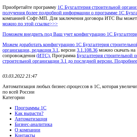
Приобретайте программу
1С Бухгалтерия строительной организ
получения более подробной информации о программе 1С Бухгал
компанией Софт-МП.
Для заключения договора ИТС Вы можете 
можно по этой ссылке>>>
Поможем внедрить под Ваш учет конфигурацию 1С Бухгалтерия
Можем доработать конфигурацию 1С Бухгалтерия строительной 
организации, редакция 3.1
, версии
3.1.108.36
можно скачать на 
сопровождения
(ИТС).
Программа
Бухгалтерия строительной о
строительной организации 3.1 до последней версии. Подробне
03.03.2022 21:47
Автоматизация любых бизнес-процессов в 1С, которая увеличи
по всей России
Категории
Программы 1С
Как вырасти?
Автоматизация
Бизнес-аналитика
О компании
Контакты