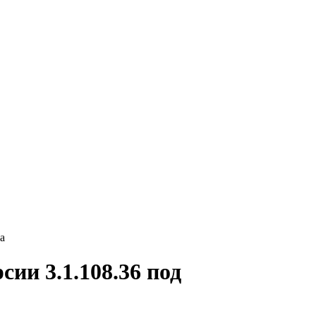
а
ии 3.1.108.36 под