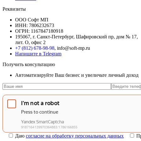
Реквизиты
ООО Софт МП
ИНН: 7806232673
ОГРН: 1167847180918
195067, г. Санкт-Петербург, Шафировский пр, дом № 17,
лит. О, офис 2
+7 (812) 678-98-98
, info@soft-mp.ru
Напишите в Telegram
Получить консультацию
Автоматизируйте Ваш бизнес и увеличьте личный доход
Даю
согласие на обработку персональных данных
П