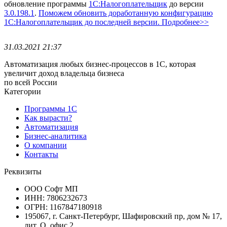
обновление программы
1С:Налогоплательщик
до версии
3.0.198.1
.
Поможем обновить доработанную конфигурацию
1С:Налогоплательщик до последней версии. Подробнее>>
31.03.2021 21:37
Автоматизация любых бизнес-процессов в 1С, которая
увеличит доход владельца бизнеса
по всей России
Категории
Программы 1С
Как вырасти?
Автоматизация
Бизнес-аналитика
О компании
Контакты
Реквизиты
ООО Софт МП
ИНН: 7806232673
ОГРН: 1167847180918
195067, г. Санкт-Петербург, Шафировский пр, дом № 17,
лит. О, офис 2