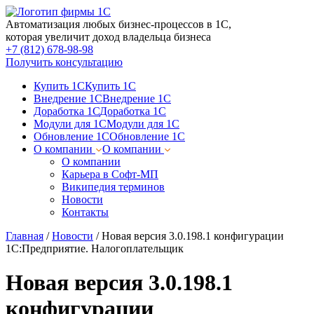
Автоматизация любых бизнес-процессов в 1С,
которая увеличит доход владельца бизнеса
+7 (812) 678-98-98
Получить консультацию
Купить 1С
Купить 1С
Внедрение 1С
Внедрение 1С
Доработка 1С
Доработка 1С
Модули для 1С
Модули для 1С
Обновление 1С
Обновление 1С
О компании
О компании
О компании
Карьера в Софт-МП
Википедия терминов
Новости
Контакты
Главная
/
Новости
/
Новая версия 3.0.198.1 конфигурации
1С:Предприятие. Налогоплательщик
Новая версия 3.0.198.1
конфигурации