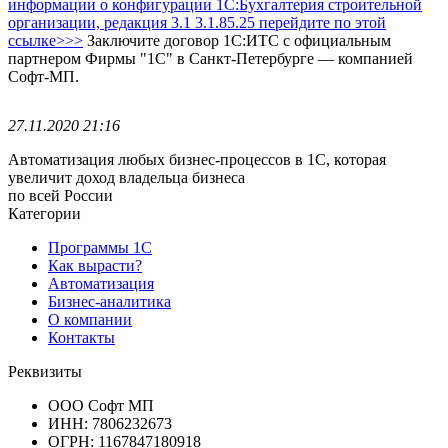
информации о конфигурации 1С:Бухгалтерия строительной
организации, редакция 3.1 3.1.85.25 перейдите по этой
ссылке>>>
Заключите договор 1С:ИТС с официальным
партнером Фирмы "1С" в Санкт-Петербурге — компанией
Софт-МП.
27.11.2020 21:16
Автоматизация любых бизнес-процессов в 1С, которая
увеличит доход владельца бизнеса
по всей России
Категории
Программы 1С
Как вырасти?
Автоматизация
Бизнес-аналитика
О компании
Контакты
Реквизиты
ООО Софт МП
ИНН: 7806232673
ОГРН: 1167847180918