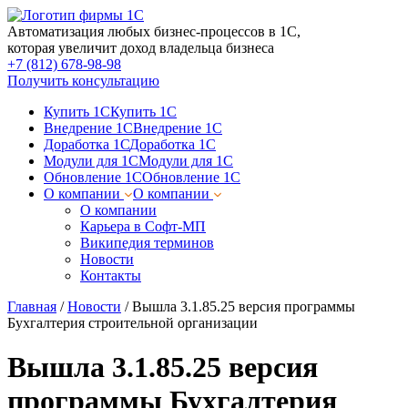
Автоматизация любых бизнес-процессов в 1С,
которая увеличит доход владельца бизнеса
+7 (812) 678-98-98
Получить консультацию
Купить 1С
Купить 1С
Внедрение 1С
Внедрение 1С
Доработка 1С
Доработка 1С
Модули для 1С
Модули для 1С
Обновление 1С
Обновление 1С
О компании
О компании
О компании
Карьера в Софт-МП
Википедия терминов
Новости
Контакты
Главная
/
Новости
/
Вышла 3.1.85.25 версия программы
Бухгалтерия строительной организации
Вышла 3.1.85.25 версия
программы Бухгалтерия