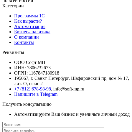
по всей России
Категории
Программы 1С
Как вырасти?
Автоматизация
Бизнес-аналитика
О компании
Контакты
Реквизиты
ООО Софт МП
ИНН: 7806232673
ОГРН: 1167847180918
195067, г. Санкт-Петербург, Шафировский пр, дом № 17,
лит. О, офис 2
+7 (812) 678-98-98
, info@soft-mp.ru
Напишите в Telegram
Получить консультацию
Автоматизируйте Ваш бизнес и увеличьте личный доход