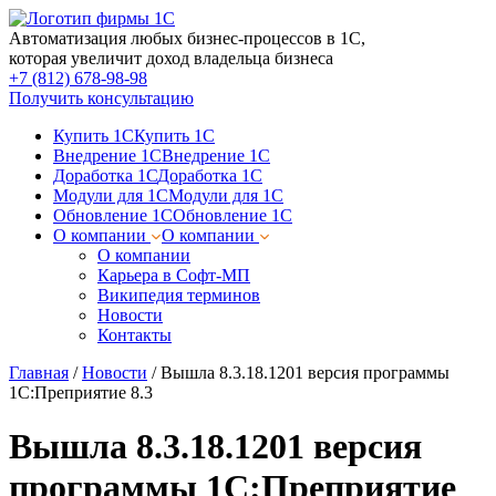
Автоматизация любых бизнес-процессов в 1С,
которая увеличит доход владельца бизнеса
+7 (812) 678-98-98
Получить консультацию
Купить 1С
Купить 1С
Внедрение 1С
Внедрение 1С
Доработка 1С
Доработка 1С
Модули для 1С
Модули для 1С
Обновление 1С
Обновление 1С
О компании
О компании
О компании
Карьера в Софт-МП
Википедия терминов
Новости
Контакты
Главная
/
Новости
/
Вышла 8.3.18.1201 версия программы
1С:Преприятие 8.3
Вышла 8.3.18.1201 версия
программы 1С:Преприятие