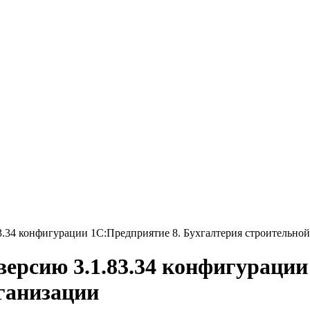
3.34 конфигурации 1С:Предприятие 8. Бухгалтерия строительно
версию 3.1.83.34 конфигурации
ганизации