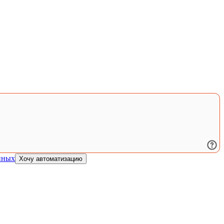
нных
Хочу автоматизацию