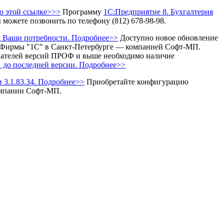
по этой ссылке>>>
Программу
1С:Предприятие 8. Бухгалтерия
можете позвонить по телефону (812) 678-98-98.
од Ваши потребности. Подробнее>>
Доступно новое обновление
 Фирмы "1С" в Санкт-Петербурге — компанией Софт-МП.
вателей версий ПРОФ и выше необходимо наличие
 до последней версии. Подробнее>>
 3.1.83.34. Подробнее>>
Приобретайте конфигурацию
омпании Софт-МП.