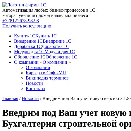
Автоматизация любых бизнес-процессов в 1С,
которая увеличит доход владельца бизнеса
+7 (812) 678-98-98
Получить консультацию
Купить 1С
Купить 1С
Внедрение 1С
Внедрение 1С
Доработка 1С
Доработка 1С
Модули для 1С
Модули для 1С
Обновление 1С
Обновление 1С
О компании
О компании
О компании
Карьера в Софт-МП
Википедия терминов
Новости
Контакты
Главная
/
Новости
/
Внедрим под Ваш учет новую версию 3.1.8
Внедрим под Ваш учет новую 
Бухгалтерия строительной ор