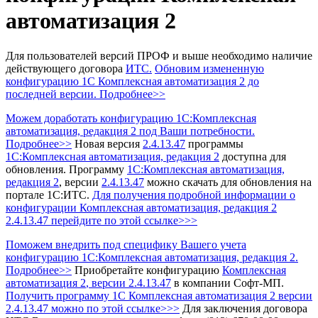
автоматизация 2
Для пользователей версий ПРОФ и выше необходимо наличие
действующего договора
ИТС.
Обновим измененную
конфигурацию 1С Комплексная автоматизация 2 до
последней версии. Подробнее>>
Можем доработать конфигурацию 1С:Комплексная
автоматизация, редакция 2 под Ваши потребности.
Подробнее>>
Новая версия
2.4.13.47
программы
1С:Комплексная автоматизация, редакция 2
доступна для
обновления.
Программу
1С:Комплексная автоматизация,
редакция 2
, версии
2.4.13.47
можно скачать для обновления на
портале 1С:ИТС.
Для получения подробной информации о
конфигурации Комплексная автоматизация, редакция 2
2.4.13.47 перейдите по этой ссылке>>>
Поможем внедрить под специфику Вашего учета
конфигурацию 1С:Комплексная автоматизация, редакция 2.
Подробнее>>
Приобретайте конфигурацию
Комплексная
автоматизация 2
, версии 2.4.13.47
в компании Софт-МП.
Получить программу 1С Комплексная автоматизация 2
версии
2.4.13.47 можно по этой ссылке>>>
Для заключения договора