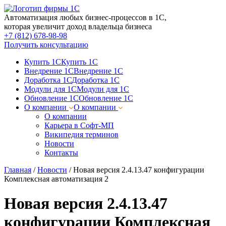
Автоматизация любых бизнес-процессов в 1С,
которая увеличит доход владельца бизнеса
+7 (812) 678-98-98
Получить консультацию
Купить 1С
Купить 1С
Внедрение 1С
Внедрение 1С
Доработка 1С
Доработка 1С
Модули для 1С
Модули для 1С
Обновление 1С
Обновление 1С
О компании
О компании
О компании
Карьера в Софт-МП
Википедия терминов
Новости
Контакты
Главная
/
Новости
/
Новая версия 2.4.13.47 конфигурации
Комплексная автоматизация 2
Новая версия 2.4.13.47
конфигурации Комплексная