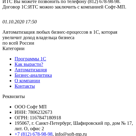
ИТС Вы можете позвонить по телефону (812) 678-98-98.
Договор 1С:ИТС можно заключить с компанией Софт-МП.
01.10.2020 17:50
Автоматизация любых бизнес-процессов в 1С, которая
увеличит доход владельца бизнеса
по всей России
Категории
Программы 1С
Как вырасти?
Автоматизация
Бизнес-аналитика
О компании
Контакты
Реквизиты
ООО Софт МП
ИНН: 7806232673
ОГРН: 1167847180918
195067, г. Санкт-Петербург, Шафировский пр, дом № 17,
лит. О, офис 2
+7 (812) 678-98-98
, info@soft-mp.ru