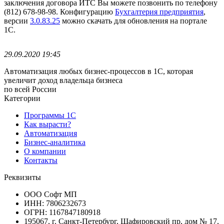
заключения договора ИТС Вы можете позвонить по телефону
(812) 678-98-98.
Конфигурацию
Бухгалтерия предприятия
,
версии
3.0.83.25
можно скачать для обновления на портале
1С.
29.09.2020 19:45
Автоматизация любых бизнес-процессов в 1С, которая
увеличит доход владельца бизнеса
по всей России
Категории
Программы 1С
Как вырасти?
Автоматизация
Бизнес-аналитика
О компании
Контакты
Реквизиты
ООО Софт МП
ИНН: 7806232673
ОГРН: 1167847180918
195067, г. Санкт-Петербург, Шафировский пр, дом № 17,