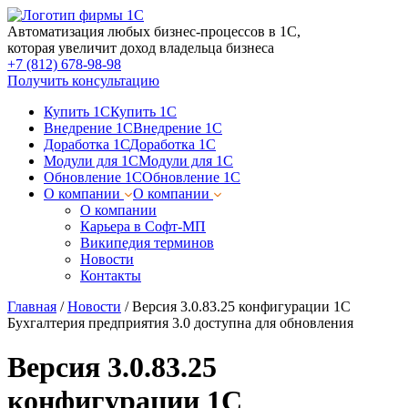
Автоматизация любых бизнес-процессов в 1С,
которая увеличит доход владельца бизнеса
+7 (812) 678-98-98
Получить консультацию
Купить 1С
Купить 1С
Внедрение 1С
Внедрение 1С
Доработка 1С
Доработка 1С
Модули для 1С
Модули для 1С
Обновление 1С
Обновление 1С
О компании
О компании
О компании
Карьера в Софт-МП
Википедия терминов
Новости
Контакты
Главная
/
Новости
/
Версия 3.0.83.25 конфигурации 1С
Бухгалтерия предприятия 3.0 доступна для обновления
Версия 3.0.83.25
конфигурации 1С