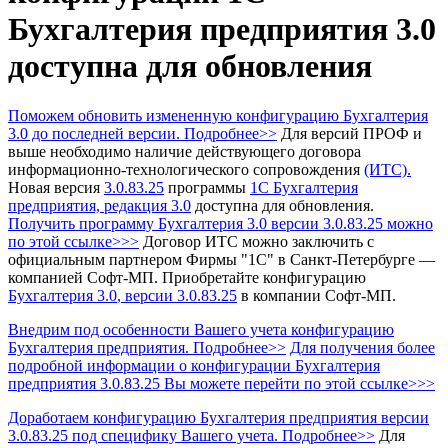
Бухгалтерия предприятия 3.0
доступна для обновления
Поможем обновить измененную конфигурацию Бухгалтерия
3.0 до последней версии. Подробнее>>
Для версий ПРОФ и
выше необходимо наличие действующего договора
информационно-технологического сопровождения
(ИТС).
Новая версия
3.0.83.25
программы
1С Бухгалтерия
предприятия, редакция 3.0
доступна для обновления.
Получить программу Бухгалтерия 3.0
версии 3.0.83.25 можно
по этой ссылке>>>
Договор ИТС можно заключить с
официальным партнером Фирмы "1С" в Санкт-Петербурге —
компанией Софт-МП.
Приобретайте конфигурацию
Бухгалтерия 3.0
, версии 3.0.83.25
в компании Софт-МП.
Внедрим под особенности Вашего учета конфигурацию
Бухгалтерия предприятия. Подробнее>>
Для получения более
подробной информации о конфигурации Бухгалтерия
предприятия 3.0.83.25 Вы можете перейти по этой ссылке>>>
Доработаем конфигурацию Бухгалтерия предприятия версии
3.0.83.25 под специфику Вашего учета. Подробнее>>
Для