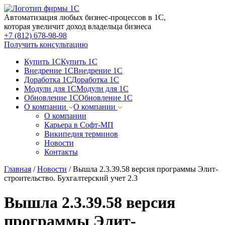
Автоматизация любых бизнес-процессов в 1С,
которая увеличит доход владельца бизнеса
+7 (812) 678-98-98
Получить консультацию
Купить 1С
Купить 1С
Внедрение 1С
Внедрение 1С
Доработка 1С
Доработка 1С
Модули для 1С
Модули для 1С
Обновление 1С
Обновление 1С
О компании
О компании
О компании
Карьера в Софт-МП
Википедия терминов
Новости
Контакты
Главная
/
Новости
/
Вышла 2.3.39.58 версия программы Элит-
строительство. Бухгалтерский учет 2.3
Вышла 2.3.39.58 версия
программы Элит-