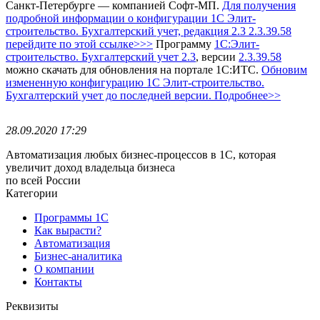
Санкт-Петербурге — компанией Софт-МП.
Для получения
подробной информации о конфигурации 1С Элит-
строительство. Бухгалтерский учет, редакция 2.3 2.3.39.58
перейдите по этой ссылке>>>
Программу
1С:Элит-
строительство. Бухгалтерский учет 2.3
, версии
2.3.39.58
можно скачать для обновления на портале 1С:ИТС.
Обновим
измененную конфигурацию 1С Элит-строительство.
Бухгалтерский учет до последней версии. Подробнее>>
28.09.2020 17:29
Автоматизация любых бизнес-процессов в 1С, которая
увеличит доход владельца бизнеса
по всей России
Категории
Программы 1С
Как вырасти?
Автоматизация
Бизнес-аналитика
О компании
Контакты
Реквизиты