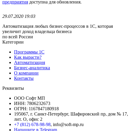
предприятия
доступна для обновления.
29.07.2020 19:03
Автоматизация любых бизнес-процессов в 1С, которая
увеличит доход владельца бизнеса
по всей России
Категории
Программы 1С
Как вырасти?
Автоматизация
Бизнес-аналитика
О компании
Контакты
Реквизиты
ООО Софт МП
ИНН: 7806232673
ОГРН: 1167847180918
195067, г. Санкт-Петербург, Шафировский пр, дом № 17,
лит. О, офис 2
+7 (812) 678-98-98
, info@soft-mp.ru
Напишите в Telegram