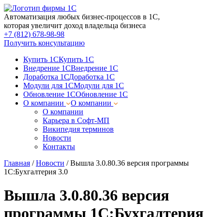
Автоматизация любых бизнес-процессов в 1С,
которая увеличит доход владельца бизнеса
+7 (812) 678-98-98
Получить консультацию
Купить 1С
Купить 1С
Внедрение 1С
Внедрение 1С
Доработка 1С
Доработка 1С
Модули для 1С
Модули для 1С
Обновление 1С
Обновление 1С
О компании
О компании
О компании
Карьера в Софт-МП
Википедия терминов
Новости
Контакты
Главная
/
Новости
/
Вышла 3.0.80.36 версия программы
1С:Бухгалтерия 3.0
Вышла 3.0.80.36 версия
программы 1С:Бухгалтерия