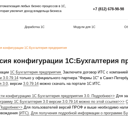
Автоматизация любых бизнес-процессов в 1С,
которая увеличит доход владельца бизнеса
Внедрение 1С
Доработка 1С
М
а 3.0.79.14 версия конфигурации 1С:Бухгалтерия предприятия
9.14 версия конфигурации 1С
.79.14
конфигурации
1С Бухгалтерия предприятия
Заключи
.
тия 3.0
, версии 3.0.79.14
только у официального партнера
ия предприятия 3.0
, версии
3.0.79.14
можно скачать на по
аши особенности конфигурацию 1С Бухгалтерия предприя
.
Получить программу 1С Бухгалтерия 3.0
версии 3.0.79.