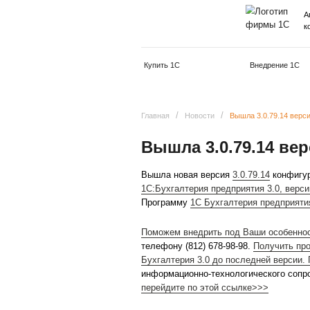
Купить 1С
/
/
Главная
Новости
Вышл
Вышла 3.0.7
Вышла новая версия
3.0
1С:Бухгалтерия предприя
Программу
1С Бухгалтер
Поможем внедрить под В
телефону (812) 678-98-98