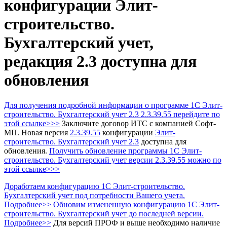
конфигурации Элит-
строительство.
Бухгалтерский учет,
редакция 2.3 доступна для
обновления
Для получения подробной информации о программе 1С Элит-
строительство. Бухгалтерский учет 2.3 2.3.39.55 перейдите по
этой ссылке>>>
Заключите договор ИТС с компанией Софт-
МП.
Новая версия
2.3.39.55
конфигурации
Элит-
строительство. Бухгалтерский учет 2.3
доступна для
обновления.
Получить обновление программы 1С Элит-
строительство. Бухгалтерский учет
версии 2.3.39.55 можно по
этой ссылке>>>
Доработаем конфигурацию 1С Элит-строительство.
Бухгалтерский учет под потребности Вашего учета.
Подробнее>>
Обновим измененную конфигурацию 1С Элит-
строительство. Бухгалтерский учет до последней версии.
Подробнее>>
Для версий ПРОФ и выше необходимо наличие