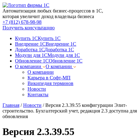
Автоматизация любых бизнес-процессов в 1С,
которая увеличит доход владельца бизнеса
+7 (812) 678-98-98
Получить консультацию
Купить 1С
Купить 1С
Внедрение 1С
Внедрение 1С
Доработка 1С
Доработка 1С
Модули для 1С
Модули для 1С
Обновление 1С
Обновление 1С
О компании
О компании
О компании
Карьера в Софт-МП
Википедия терминов
Новости
Контакты
Главная
/
Новости
/
Версия 2.3.39.55 конфигурации Элит-
строительство. Бухгалтерский учет, редакция 2.3 доступна для
обновления
Версия 2.3.39.55