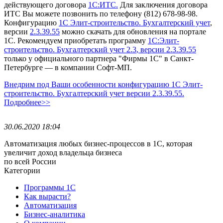
действующего договора
1С:ИТС.
Для заключения договора
ИТС Вы можете позвонить по телефону (812) 678-98-98.
Конфигурацию
1С Элит-строительство. Бухгалтерский учет
,
версии
2.3.39.55
можно скачать для обновления на портале
1С.
Рекомендуем приобретать программу
1С:Элит-
строительство. Бухгалтерский учет 2.3
, версии 2.3.39.55
только у официального партнера "Фирмы 1С" в Санкт-
Петербурге — в компании Софт-МП.
Внедрим под Ваши особенности конфигурацию 1С Элит-
строительство. Бухгалтерский учет версии 2.3.39.55.
Подробнее>>
30.06.2020 18:04
Автоматизация любых бизнес-процессов в 1С, которая
увеличит доход владельца бизнеса
по всей России
Категории
Программы 1С
Как вырасти?
Автоматизация
Бизнес-аналитика