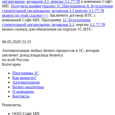
организации, редакция 3.1
, версии 3.1.77.78
в компании Софт-
МП.
Получить конфигурацию 1С:Предприятие 8. Бухгалтерия
строительной организации, редакция 3.1
версии 3.1.77.78
можно по этой ссылке>>>
Заключите договор ИТС с
компанией Софт-МП.
Программу
1С Бухгалтерия
строительной организации, редакция 3.1
, версии
3.1.77.78
можно скачать для обновления на портале 1С:ИТС.
06.05.2020 22:15
Автоматизация любых бизнес-процессов в 1С, которая
увеличит доход владельца бизнеса
по всей России
Категории
Программы 1С
Как вырасти?
Автоматизация
Бизнес-аналитика
О компании
Контакты
Реквизиты
ООО Софт МП