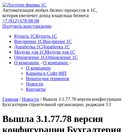
Автоматизация любых бизнес-процессов в 1С,
которая увеличит доход владельца бизнеса
+7 (812) 678-98-98
Получить консультацию
Купить 1С
Купить 1С
Внедрение 1С
Внедрение 1С
Доработка 1С
Доработка 1С
Модули для 1С
Модули для 1С
Обновление 1С
Обновление 1С
О компании
О компании
О компании
Карьера в Софт-МП
Википедия терминов
Новости
Контакты
Главная
/
Новости
/
Вышла 3.1.77.78 версия конфигурации
Бухгалтерия строительной организации, редакция 3.1
Вышла 3.1.77.78 версия
конфигурации Бухгалтерия