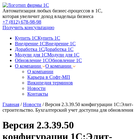
Автоматизация любых бизнес-процессов в 1С,
которая увеличит доход владельца бизнеса
+7 (812) 678-98-98
Получить консультацию
Купить 1С
Купить 1С
Внедрение 1С
Внедрение 1С
Доработка 1С
Доработка 1С
Модули для 1С
Модули для 1С
Обновление 1С
Обновление 1С
О компании
О компании
О компании
Карьера в Софт-МП
Википедия терминов
Новости
Контакты
Главная
/
Новости
/
Версия 2.3.39.50 конфигурации 1С:Элит-
строительство. Бухгалтерский учет доступна для обновления
Версия 2.3.39.50
конфигурации 1С:Элит-