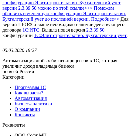
конфигурацию Элит-строительство. Бухгалтерский учет
версии 2.3.39.50 можно по этой ссылке>>>
Поможем
обновить измененную конфигурацию Элит-строительство.
Бухгалтерский учет до последней версии. Подробнее>>
Для
версий ПРОФ и выше необходимо наличие действующего
договора
1С:ИТС.
Вышла новая версия
2.3.39.50
конфигурации
1С:Элит-строительство. Бухгалтерский учет
.
05.03.2020 19:27
Автоматизация любых бизнес-процессов в 1С, которая
увеличит доход владельца бизнеса
по всей России
Категории
Программы 1С
Как вырасти?
Автоматизация
Бизнес-аналитика
О компании
Контакты
Реквизиты
ООО Софт МП