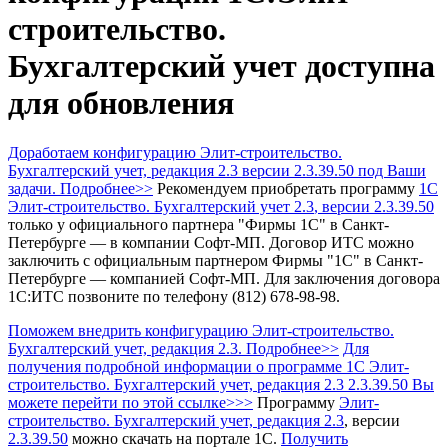
строительство.
Бухгалтерский учет доступна
для обновления
Доработаем конфигурацию Элит-строительство.
Бухгалтерский учет, редакция 2.3 версии 2.3.39.50 под Ваши
задачи. Подробнее>>
Рекомендуем приобретать программу
1С
Элит-строительство. Бухгалтерский учет 2.3
, версии 2.3.39.50
только у официального партнера "Фирмы 1С" в Санкт-
Петербурге — в компании Софт-МП.
Договор ИТС можно
заключить с официальным партнером Фирмы "1С" в Санкт-
Петербурге — компанией Софт-МП.
Для заключения договора
1С:ИТС позвоните по телефону (812) 678-98-98.
Поможем внедрить конфигурацию Элит-строительство.
Бухгалтерский учет, редакция 2.3. Подробнее>>
Для
получения подробной информации о программе 1С Элит-
строительство. Бухгалтерский учет, редакция 2.3 2.3.39.50 Вы
можете перейти по этой ссылке>>>
Программу
Элит-
строительство. Бухгалтерский учет, редакция 2.3
, версии
2.3.39.50
можно скачать на портале 1С.
Получить