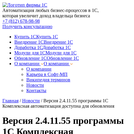
Автоматизация любых бизнес-процессов в 1С,
которая увеличит доход владельца бизнеса
+7 (812) 678-98-98
Получить консультацию
Купить 1С
Купить 1С
Внедрение 1С
Внедрение 1С
Доработка 1С
Доработка 1С
Модули для 1С
Модули для 1С
Обновление 1С
Обновление 1С
О компании
О компании
О компании
Карьера в Софт-МП
Википедия терминов
Новости
Контакты
Главная
/
Новости
/
Версия 2.4.11.55 программы 1С
Комплексная автоматизация доступна для обновления
Версия 2.4.11.55 программы
1С Комплексная