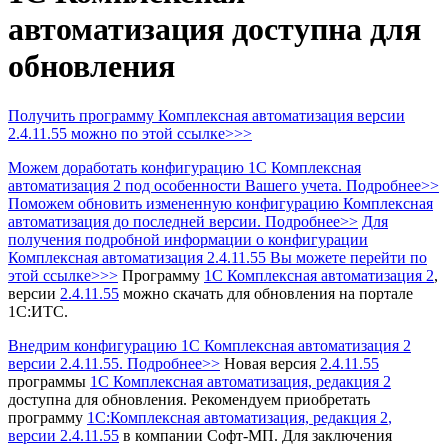
автоматизация доступна для
обновления
Получить программу Комплексная автоматизация
версии
2.4.11.55 можно по этой ссылке>>>
Можем доработать конфигурацию 1С Комплексная
автоматизация 2 под особенности Вашего учета. Подробнее>>
Поможем обновить измененную конфигурацию Комплексная
автоматизация до последней версии. Подробнее>>
Для
получения подробной информации о конфигурации
Комплексная автоматизация 2.4.11.55 Вы можете перейти по
этой ссылке>>>
Программу
1С Комплексная автоматизация 2
,
версии
2.4.11.55
можно скачать для обновления на портале
1С:ИТС.
Внедрим конфигурацию 1С Комплексная автоматизация 2
версии 2.4.11.55. Подробнее>>
Новая версия
2.4.11.55
программы
1С Комплексная автоматизация, редакция 2
доступна для обновления.
Рекомендуем приобретать
программу
1С:Комплексная автоматизация, редакция 2
,
версии 2.4.11.55
в компании Софт-МП.
Для заключения