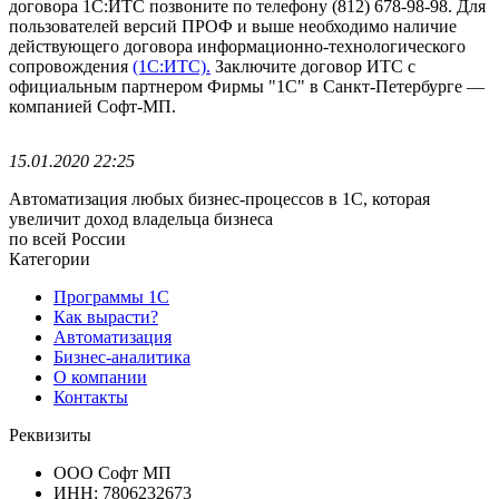
договора 1С:ИТС позвоните по телефону (812) 678-98-98.
Для
пользователей версий ПРОФ и выше необходимо наличие
действующего договора информационно-технологического
сопровождения
(1С:ИТС).
Заключите договор ИТС с
официальным партнером Фирмы "1С" в Санкт-Петербурге —
компанией Софт-МП.
15.01.2020 22:25
Автоматизация любых бизнес-процессов в 1С, которая
увеличит доход владельца бизнеса
по всей России
Категории
Программы 1С
Как вырасти?
Автоматизация
Бизнес-аналитика
О компании
Контакты
Реквизиты
ООО Софт МП
ИНН: 7806232673