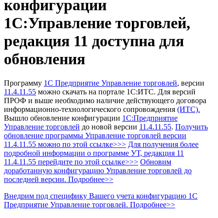
конфигурации
1С:Управление торговлей,
редакция 11 доступна для
обновления
Программу
1С Предприятие Управление торговлей
, версии
11.4.11.55
можно скачать на портале 1С:ИТС.
Для версий
ПРОФ и выше необходимо наличие действующего договора
информационно-технологического сопровождения
(ИТС).
Вышло обновление конфигурации
1С:Предприятие
Управление торговлей
до новой версии
11.4.11.55
.
Получить
обновление программы Управление торговлей
версии
11.4.11.55 можно по этой ссылке>>>
Для получения более
подробной информации о программе УТ, редакция 11
11.4.11.55 перейдите по этой ссылке>>>
Обновим
доработанную конфигурацию Управление торговлей до
последней версии. Подробнее>>
Внедрим под специфику Вашего учета конфигурацию 1С
Предприятие Управление торговлей. Подробнее>>