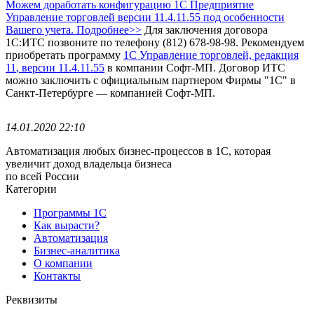
Можем доработать конфигурацию 1С Предприятие
Управление торговлей версии 11.4.11.55 под особенности
Вашего учета. Подробнее>>
Для заключения договора
1С:ИТС позвоните по телефону (812) 678-98-98.
Рекомендуем
приобретать программу
1С Управление торговлей, редакция
11
, версии 11.4.11.55
в компании Софт-МП.
Договор ИТС
можно заключить с официальным партнером Фирмы "1С" в
Санкт-Петербурге — компанией Софт-МП.
14.01.2020 22:10
Автоматизация любых бизнес-процессов в 1С, которая
увеличит доход владельца бизнеса
по всей России
Категории
Программы 1С
Как вырасти?
Автоматизация
Бизнес-аналитика
О компании
Контакты
Реквизиты