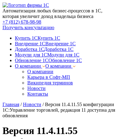
Автоматизация любых бизнес-процессов в 1С,
которая увеличит доход владельца бизнеса
+7 (812) 678-98-98
Получить консультацию
Купить 1С
Купить 1С
Внедрение 1С
Внедрение 1С
Доработка 1С
Доработка 1С
Модули для 1С
Модули для 1С
Обновление 1С
Обновление 1С
О компании
О компании
О компании
Карьера в Софт-МП
Википедия терминов
Новости
Контакты
Главная
/
Новости
/
Версия 11.4.11.55 конфигурации
1С:Управление торговлей, редакция 11 доступна для
обновления
Версия 11.4.11.55