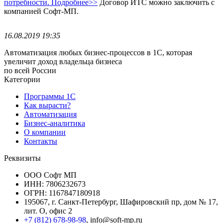
потребности. Подробнее>>
Договор ИТС можно заключить с
компанией Софт-МП.
16.08.2019 19:35
Автоматизация любых бизнес-процессов в 1С, которая
увеличит доход владельца бизнеса
по всей России
Категории
Программы 1С
Как вырасти?
Автоматизация
Бизнес-аналитика
О компании
Контакты
Реквизиты
ООО Софт МП
ИНН: 7806232673
ОГРН: 1167847180918
195067, г. Санкт-Петербург, Шафировский пр, дом № 17,
лит. О, офис 2
+7 (812) 678-98-98
, info@soft-mp.ru