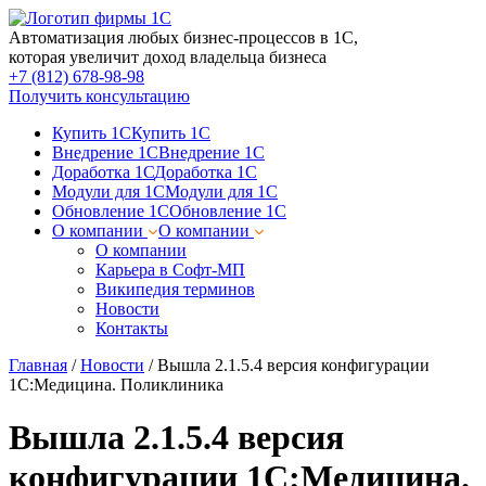
Автоматизация любых бизнес-процессов в 1С,
которая увеличит доход владельца бизнеса
+7 (812) 678-98-98
Получить консультацию
Купить 1С
Купить 1С
Внедрение 1С
Внедрение 1С
Доработка 1С
Доработка 1С
Модули для 1С
Модули для 1С
Обновление 1С
Обновление 1С
О компании
О компании
О компании
Карьера в Софт-МП
Википедия терминов
Новости
Контакты
Главная
/
Новости
/
Вышла 2.1.5.4 версия конфигурации
1С:Медицина. Поликлиника
Вышла 2.1.5.4 версия
конфигурации 1С:Медицина.