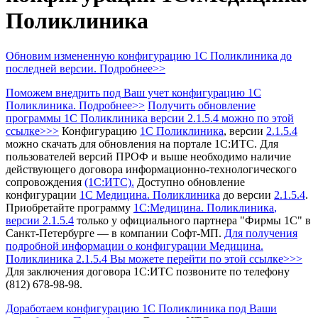
Поликлиника
Обновим измененную конфигурацию 1С Поликлиника до
последней версии. Подробнее>>
Поможем внедрить под Ваш учет конфигурацию 1С
Поликлиника. Подробнее>>
Получить обновление
программы 1С Поликлиника
версии 2.1.5.4 можно по этой
ссылке>>>
Конфигурацию
1С Поликлиника
, версии
2.1.5.4
можно скачать для обновления на портале 1С:ИТС.
Для
пользователей версий ПРОФ и выше необходимо наличие
действующего договора информационно-технологического
сопровождения
(1С:ИТС).
Доступно обновление
конфигурации
1С Медицина. Поликлиника
до версии
2.1.5.4
.
Приобретайте программу
1С:Медицина. Поликлиника
,
версии 2.1.5.4
только у официального партнера "Фирмы 1С" в
Санкт-Петербурге — в компании Софт-МП.
Для получения
подробной информации о конфигурации Медицина.
Поликлиника 2.1.5.4 Вы можете перейти по этой ссылке>>>
Для заключения договора 1С:ИТС позвоните по телефону
(812) 678-98-98.
Доработаем конфигурацию 1С Поликлиника под Ваши