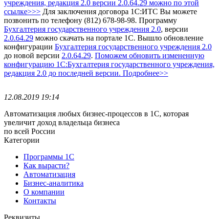
учреждения, редакция 2.0
версии 2.0.64.29 можно по этой
ссылке>>>
Для заключения договора 1С:ИТС Вы можете
позвонить по телефону (812) 678-98-98.
Программу
Бухгалтерия государственного учреждения 2.0
, версии
2.0.64.29
можно скачать на портале 1С.
Вышло обновление
конфигурации
Бухгалтерия государственного учреждения 2.0
до новой версии
2.0.64.29
.
Поможем обновить измененную
конфигурацию 1С:Бухгалтерия государственного учреждения,
редакция 2.0 до последней версии. Подробнее>>
12.08.2019 19:14
Автоматизация любых бизнес-процессов в 1С, которая
увеличит доход владельца бизнеса
по всей России
Категории
Программы 1С
Как вырасти?
Автоматизация
Бизнес-аналитика
О компании
Контакты
Реквизиты