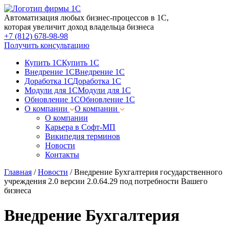
Автоматизация любых бизнес-процессов в 1С,
которая увеличит доход владельца бизнеса
+7 (812) 678-98-98
Получить консультацию
Купить 1С
Купить 1С
Внедрение 1С
Внедрение 1С
Доработка 1С
Доработка 1С
Модули для 1С
Модули для 1С
Обновление 1С
Обновление 1С
О компании
О компании
О компании
Карьера в Софт-МП
Википедия терминов
Новости
Контакты
Главная
/
Новости
/
Внедрение Бухгалтерия государственного
учреждения 2.0 версии 2.0.64.29 под потребности Вашего
бизнеса
Внедрение Бухгалтерия