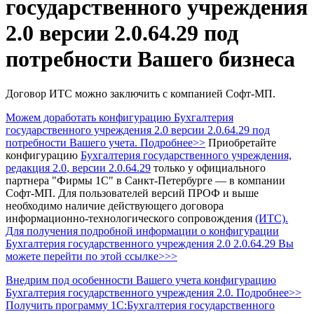
государственного учреждения
2.0 версии 2.0.64.29 под
потребности Вашего бизнеса
Договор ИТС можно заключить с компанией Софт-МП.
Можем доработать конфигурацию Бухгалтерия
государственного учреждения 2.0 версии 2.0.64.29 под
потребности Вашего учета. Подробнее>>
Приобретайте
конфигурацию
Бухгалтерия государственного учреждения,
редакция 2.0
, версии 2.0.64.29
только у официального
партнера "Фирмы 1С" в Санкт-Петербурге — в компании
Софт-МП.
Для пользователей версий ПРОФ и выше
необходимо наличие действующего договора
информационно-технологического сопровождения
(ИТС).
Для получения подробной информации о конфигурации
Бухгалтерия государственного учреждения 2.0 2.0.64.29 Вы
можете перейти по этой ссылке>>>
Внедрим под особенности Вашего учета конфигурацию
Бухгалтерия государственного учреждения 2.0. Подробнее>>
Получить программу 1С:Бухгалтерия государственного