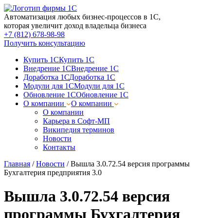
Автоматизация любых бизнес-процессов в 1С,
которая увеличит доход владельца бизнеса
+7 (812) 678-98-98
Получить консультацию
Купить 1С
Купить 1С
Внедрение 1С
Внедрение 1С
Доработка 1С
Доработка 1С
Модули для 1С
Модули для 1С
Обновление 1С
Обновление 1С
О компании
О компании
О компании
Карьера в Софт-МП
Википедия терминов
Новости
Контакты
Главная
/
Новости
/
Вышла 3.0.72.54 версия программы
Бухгалтерия предприятия 3.0
Вышла 3.0.72.54 версия
программы Бухгалтерия