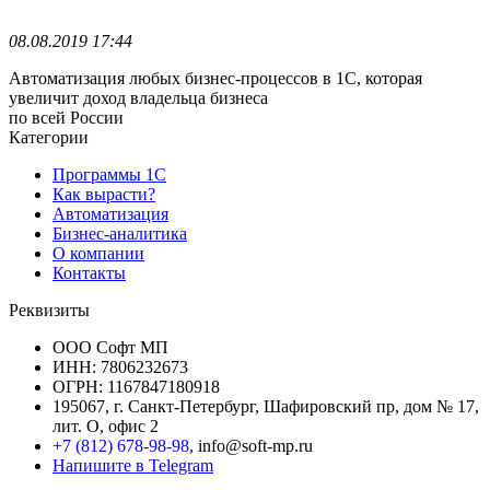
08.08.2019 17:44
Автоматизация любых бизнес-процессов в 1С, которая
увеличит доход владельца бизнеса
по всей России
Категории
Программы 1С
Как вырасти?
Автоматизация
Бизнес-аналитика
О компании
Контакты
Реквизиты
ООО Софт МП
ИНН: 7806232673
ОГРН: 1167847180918
195067, г. Санкт-Петербург, Шафировский пр, дом № 17,
лит. О, офис 2
+7 (812) 678-98-98
, info@soft-mp.ru
Напишите в Telegram