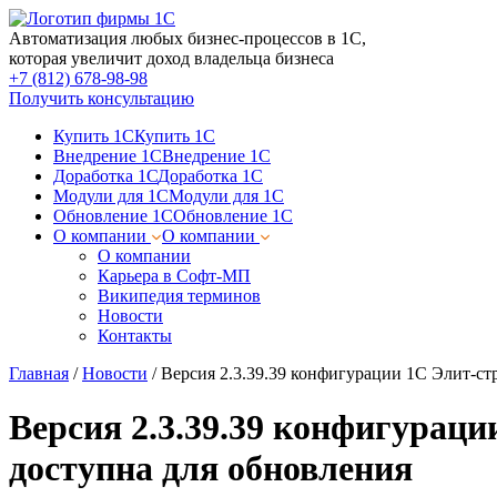
Автоматизация любых бизнес-процессов в 1С,
которая увеличит доход владельца бизнеса
+7 (812) 678-98-98
Получить консультацию
Купить 1С
Купить 1С
Внедрение 1С
Внедрение 1С
Доработка 1С
Доработка 1С
Модули для 1С
Модули для 1С
Обновление 1С
Обновление 1С
О компании
О компании
О компании
Карьера в Софт-МП
Википедия терминов
Новости
Контакты
Главная
/
Новости
/
Версия 2.3.39.39 конфигурации 1С Элит-стр
Версия 2.3.39.39 конфигураци
доступна для обновления