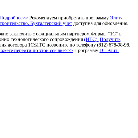
>
. Подробнее>>
Рекомендуем приобретать программу
Элит-
троительство. Бухгалтерский учет
доступна для обновления.
жно заключить с официальным партнером Фирмы "1С" в
онно-технологического сопровождения
(ИТС).
Получить
ния договора 1С:ИТС позвоните по телефону (812) 678-98-98.
можете перейти по этой ссылке>>>
Программу
1С:Элит-