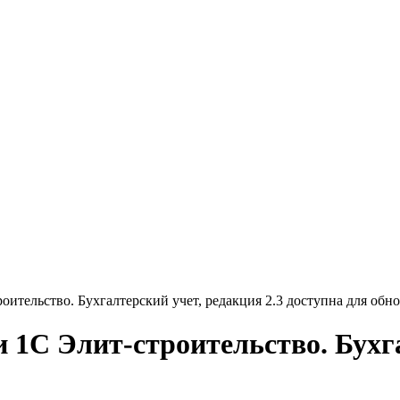
оительство. Бухгалтерский учет, редакция 2.3 доступна для обн
и 1С Элит-строительство. Бухга