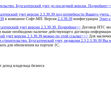
льство. Бухгалтерский учет до последней версии. Подробнее>
лтерский учет версии 2.3.39.39 под потребности Вашего учета
.39
в компании Софт-МП.
Версия
2.3.39.39
конфигурации
Элит-с
лтерский учет версии 2.3.39.39. Подробнее>>
Договор ИТС мо
 выше необходимо наличие действующего договора информаци
кий учет
версии 2.3.39.39 можно по этой ссылке>>>
Для заключе
троительство. Бухгалтерский учет, редакция 2.3 2.3.39.39 Вы 
ать для обновления на портале 1С.
т доход владельца бизнеса