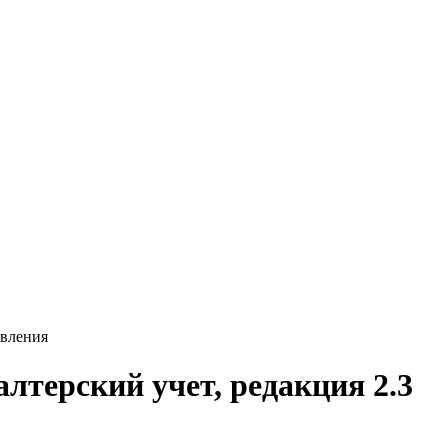
овления
лтерский учет, редакция 2.3