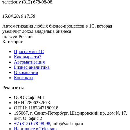
телефону (812) 678-98-98.
15.04.2019 17:58
Автоматизация любых бизнес-процессов в 1С, которая
увеличит доход владельца бизнеса
по всей России
Категории
Программы 1С
Как вырасти?
Автоматизация
Бизнес-аналитика
О компании
Контакты
Реквизиты
ООО Софт МП
ИНН: 7806232673
ОГРН: 1167847180918
195067, г. Санкт-Петербург, Шафировский пр, дом № 17,
лит. О, офис 2
+7 (812) 678-98-98
, info@soft-mp.ru
Напишите в Telegram