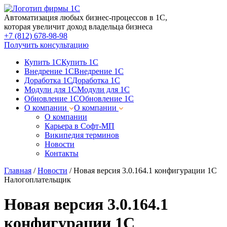
Автоматизация любых бизнес-процессов в 1С,
которая увеличит доход владельца бизнеса
+7 (812) 678-98-98
Получить консультацию
Купить 1С
Купить 1С
Внедрение 1С
Внедрение 1С
Доработка 1С
Доработка 1С
Модули для 1С
Модули для 1С
Обновление 1С
Обновление 1С
О компании
О компании
О компании
Карьера в Софт-МП
Википедия терминов
Новости
Контакты
Главная
/
Новости
/
Новая версия 3.0.164.1 конфигурации 1С
Налогоплательщик
Новая версия 3.0.164.1
конфигурации 1С