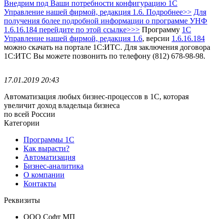
Внедрим под Ваши потребности конфигурацию 1С
Управление нашей фирмой, редакция 1.6. Подробнее>>
Для
получения более подробной информации о программе УНФ
1.6.16.184 перейдите по этой ссылке>>>
Программу
1С
Управление нашей фирмой, редакция 1.6
, версии
1.6.16.184
можно скачать на портале 1С:ИТС.
Для заключения договора
1С:ИТС Вы можете позвонить по телефону (812) 678-98-98.
17.01.2019 20:43
Автоматизация любых бизнес-процессов в 1С, которая
увеличит доход владельца бизнеса
по всей России
Категории
Программы 1С
Как вырасти?
Автоматизация
Бизнес-аналитика
О компании
Контакты
Реквизиты
ООО Софт МП