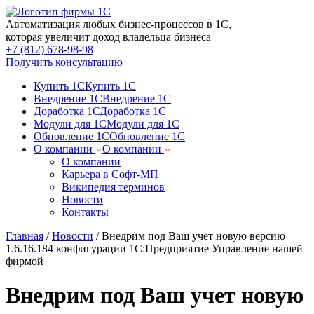
Автоматизация любых бизнес-процессов в 1С,
которая увеличит доход владельца бизнеса
+7 (812) 678-98-98
Получить консультацию
Купить 1С
Купить 1С
Внедрение 1С
Внедрение 1С
Доработка 1С
Доработка 1С
Модули для 1С
Модули для 1С
Обновление 1С
Обновление 1С
О компании
О компании
О компании
Карьера в Софт-МП
Википедия терминов
Новости
Контакты
Главная
/
Новости
/
Внедрим под Ваш учет новую версию
1.6.16.184 конфигурации 1С:Предприятие Управление нашей
фирмой
Внедрим под Ваш учет новую