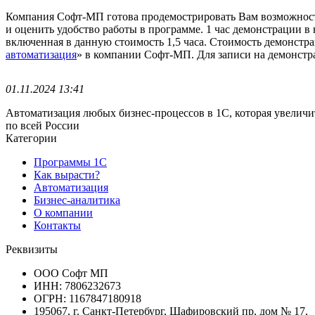
Компания Софт-МП готова продемострировать Вам возможнос
и оценить удобство работы в программе. 1 час демонстрации в
включенная в данную стоимость 1,5 часа. Стоимость демонстр
автоматизация
» в компании Софт-МП. Для записи на демонстра
01.11.2024 13:41
Автоматизация любых бизнес-процессов в 1С, которая увеличи
по всей России
Категории
Программы 1С
Как вырасти?
Автоматизация
Бизнес-аналитика
О компании
Контакты
Реквизиты
ООО Софт МП
ИНН: 7806232673
ОГРН: 1167847180918
195067, г. Санкт-Петербург, Шафировский пр, дом № 17,