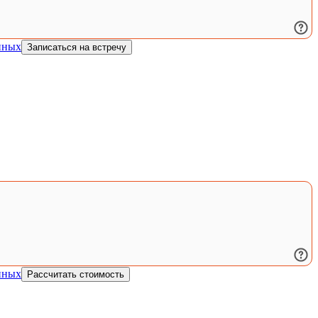
нных
Записаться на встречу
нных
Рассчитать стоимость