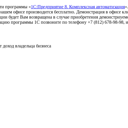
ти программы «
1С:Предприятие 8. Комплексная автоматизация
«
 нашем офисе производится бесплатно. Демонстрация в офисе кл
ации будет Вам возвращена в случае приобретения демонстриуе
цию программы 1С позвоните по телефону +7 (812) 678-98-98, и
т доход владельца бизнеса