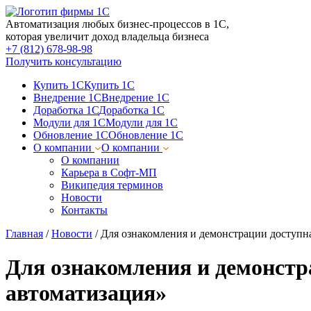
Автоматизация любых бизнес-процессов в 1С,
которая увеличит доход владельца бизнеса
+7 (812) 678-98-98
Получить консультацию
Купить 1С
Купить 1С
Внедрение 1С
Внедрение 1С
Доработка 1С
Доработка 1С
Модули для 1С
Модули для 1С
Обновление 1С
Обновление 1С
О компании
О компании
О компании
Карьера в Софт-МП
Википедия терминов
Новости
Контакты
Главная
/
Новости
/
Для ознакомления и демонстрации доступн
Для ознакомления и демонстр
автоматизация»