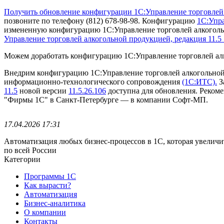
Получить обновление конфигурации 1С:Управление торговлей 
позвоните по телефону (812) 678-98-98.
Конфигурацию
1С:Упр
измененную конфигурацию 1С:Управление торговлей алкогольн
Управление торговлей алкогольной продукцией, редакция 11.5 
Можем доработать конфигурацию 1С:Управление торговлей ал
Внедрим конфигурацию 1С:Управление торговлей алкогольно
информационно-технологического сопровождения
(1С:ИТС).
З
11.5
новой версии
11.5.26.106
доступна для обновления.
Рекоме
"Фирмы 1С" в Санкт-Петербурге — в компании Софт-МП.
17.04.2026 17:31
Автоматизация любых бизнес-процессов в 1С, которая увеличи
по всей России
Категории
Программы 1С
Как вырасти?
Автоматизация
Бизнес-аналитика
О компании
Контакты