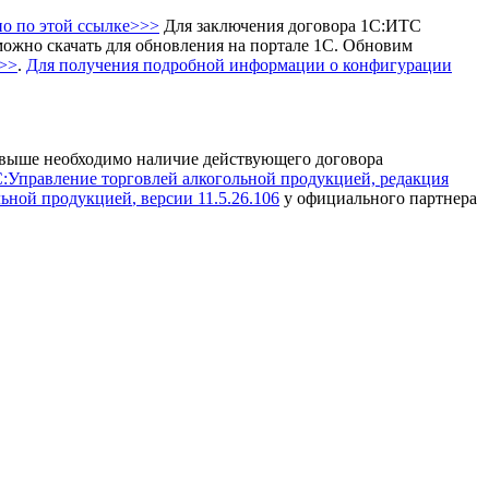
но по этой ссылке>>>
Для заключения договора 1С:ИТС
ожно скачать для обновления на портале 1С.
Обновим
>>
.
Для получения подробной информации о конфигурации
выше необходимо наличие действующего договора
:Управление торговлей алкогольной продукцией, редакция
льной продукцией
, версии 11.5.26.106
у официального партнера