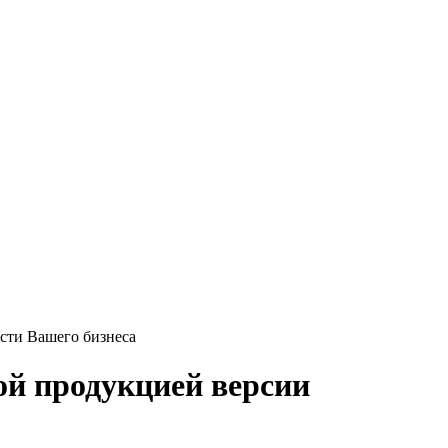
ости Вашего бизнеса
ой продукцией версии