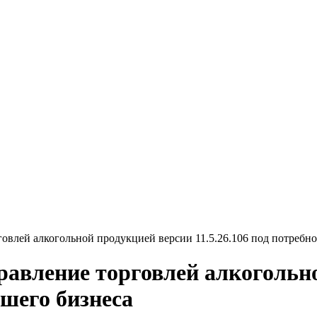
овлей алкогольной продукцией версии 11.5.26.106 под потребн
равление торговлей алкогольн
ашего бизнеса