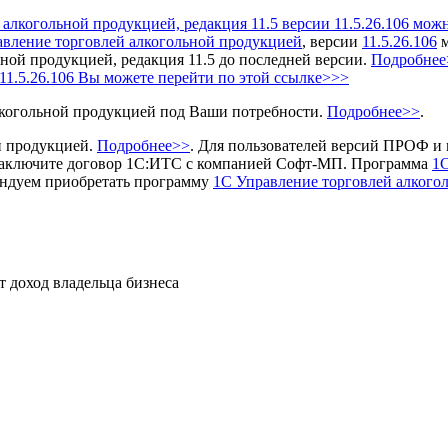
алкогольной продукцией, редакция 11.5
версии 11.5.26.106 мож
авление торговлей алкогольной продукцией
, версии
11.5.26.106
м
ой продукцией, редакция 11.5 до последней версии.
Подробнее
11.5.26.106 Вы можете перейти по этой ссылке>>>
когольной продукцией под Ваши потребности.
Подробнее>>
.
й продукцией.
Подробнее>>
.
Для пользователей версий ПРОФ и 
аключите договор 1С:ИТС с компанией Софт-МП.
Программа
1С
ндуем приобретать программу
1С Управление торговлей алкого
т доход владельца бизнеса