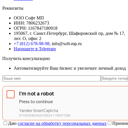
Реквизиты
ООО Софт МП
ИНН: 7806232673
ОГРН: 1167847180918
195067, г. Санкт-Петербург, Шафировский пр, дом № 17,
лит. О, офис 2
+7 (812) 678-98-98
, info@soft-mp.ru
Напишите в Telegram
Получить консультацию
Автоматизируйте Ваш бизнес и увеличьте личный доход
Даю
согласие на обработку персональных данных
Приним