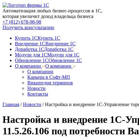
Автоматизация любых бизнес-процессов в 1С,
которая увеличит доход владельца бизнеса
+7 (812) 678-98-98
Получить консультацию
Купить 1С
Купить 1С
Внедрение 1С
Внедрение 1С
Доработка 1С
Доработка 1С
Модули для 1С
Модули для 1С
Обновление 1С
Обновление 1С
О компании
О компании
О компании
Карьера в Софт-МП
Википедия терминов
Новости
Контакты
Главная
/
Новости
/
Настройка и внедрение 1С-Управление торг
Настройка и внедрение 1С-Уп
11.5.26.106 под потребности В