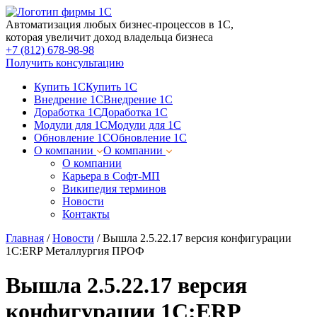
Автоматизация любых бизнес-процессов в 1С,
которая увеличит доход владельца бизнеса
+7 (812) 678-98-98
Получить консультацию
Купить 1С
Купить 1С
Внедрение 1С
Внедрение 1С
Доработка 1С
Доработка 1С
Модули для 1С
Модули для 1С
Обновление 1С
Обновление 1С
О компании
О компании
О компании
Карьера в Софт-МП
Википедия терминов
Новости
Контакты
Главная
/
Новости
/
Вышла 2.5.22.17 версия конфигурации
1С:ERP Металлургия ПРОФ
Вышла 2.5.22.17 версия
конфигурации 1С:ERP