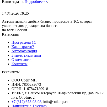
Ваши задачи.
Подробнее>>
.
14.04.2026 18:25
Автоматизация любых бизнес-процессов в 1С, которая
увеличит доход владельца бизнеса
по всей России
Категории
Программы 1С
Как вырасти?
Автоматизация
Бизнес-аналитика
О компании
Контакты
Реквизиты
ООО Софт МП
ИНН: 7806232673
ОГРН: 1167847180918
195067, г. Санкт-Петербург, Шафировский пр, дом № 17,
лит. О, офис 2
+7 (812) 678-98-98
, info@soft-mp.ru
Напишите в Telegram