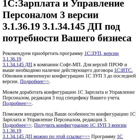
1С:Зарплата и Управление
Персоналом 3 версии
3.1.36.19 3.1.34.145 ДП под
потребности Вашего бизнеса
Рекомендуем приобретать программу
1С:ЗУП
, версии
3.1.36.19
3.1.34.145 ДП
в компании Софт-МП.
Для версий ПРОФ и
выше необходимо наличие действующего договора
1С:ИТС.
Обновим измененную конфигурацию 1С ЗУП 3 до последней
версии.
Подробнее>>
.
Можем доработать конфигурацию 1С Зарплата и Управление
Персоналом, редакция 3 под специфику Вашего учета.
Подробнее>>
.
Поможем внедрить под Ваши особенности конфигурацию 1С
Зарплата и Управление Персоналом, редакция 3.
Подробнее>>
.
Получить конфигурацию 1С ЗУП 3
версии
3.1.36.19
3.1.34.145 ДП можно по этой ссылке>>>
Программу
1С