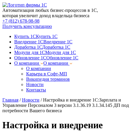
Автоматизация любых бизнес-процессов в 1С,
которая увеличит доход владельца бизнеса
+7 (812) 678-98-98
Получить консультацию
Купить 1С
Купить 1С
Внедрение 1С
Внедрение 1С
Доработка 1С
Доработка 1С
Модули для 1С
Модули для 1С
Обновление 1С
Обновление 1С
О компании
О компании
О компании
Карьера в Софт-МП
Википедия терминов
Новости
Контакты
Главная
/
Новости
/
Настройка и внедрение 1С:Зарплата и
Управление Персоналом 3 версии 3.1.36.19 3.1.34.145 ДП под
потребности Вашего бизнеса
Настройка и внедрение