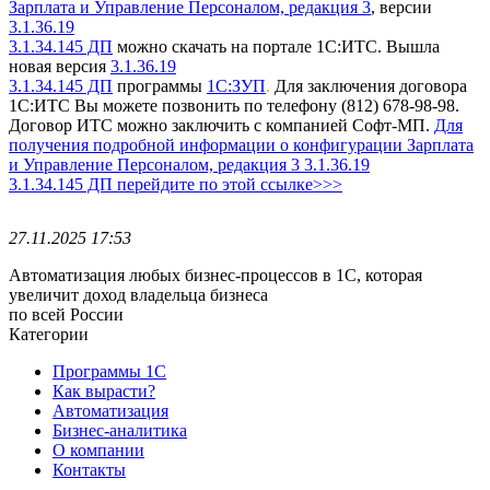
Зарплата и Управление Персоналом, редакция 3
, версии
3.1.36.19
3.1.34.145 ДП
можно скачать на портале 1С:ИТС.
Вышла
новая версия
3.1.36.19
3.1.34.145 ДП
программы
1С:ЗУП
Для заключения договора
.
1С:ИТС Вы можете позвонить по телефону (812) 678-98-98.
Договор ИТС можно заключить с компанией Софт-МП.
Для
получения подробной информации о конфигурации Зарплата
и Управление Персоналом, редакция 3 3.1.36.19
3.1.34.145 ДП перейдите по этой ссылке>>>
27.11.2025 17:53
Автоматизация любых бизнес-процессов в 1С, которая
увеличит доход владельца бизнеса
по всей России
Категории
Программы 1С
Как вырасти?
Автоматизация
Бизнес-аналитика
О компании
Контакты