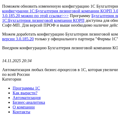
Поможем обновить измененную конфигурацию 1С Бухгалтерия
конфигурации 1С:Бухгалтерия лизинговой компании КОРП 3.0.
3.0.185.20 можно по этой ссылке>>>
Программу
Бухгалтерия 
1С:Бухгалтерия лизинговой компании КОРП
доступна для обн
Софт-МП.
Для версий ПРОФ и выше необходимо наличие дей
Можем доработать конфигурацию Бухгалтерия лизинговой ко
версии 3.0.185.20
только у официального партнера "Фирмы 1С
Внедрим конфигурацию Бухгалтерия лизинговой компании КОР
14.11.2025 20:34
Автоматизация любых бизнес-процессов в 1С, которая увеличи
по всей России
Категории
Программы 1С
Как вырасти?
Автоматизация
Бизнес-аналитика
О компании
Контакты