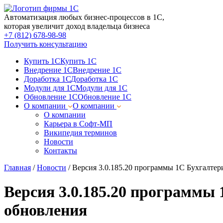
Автоматизация любых бизнес-процессов в 1С,
которая увеличит доход владельца бизнеса
+7 (812) 678-98-98
Получить консультацию
Купить 1С
Купить 1С
Внедрение 1С
Внедрение 1С
Доработка 1С
Доработка 1С
Модули для 1С
Модули для 1С
Обновление 1С
Обновление 1С
О компании
О компании
О компании
Карьера в Софт-МП
Википедия терминов
Новости
Контакты
Главная
/
Новости
/
Версия 3.0.185.20 программы 1С Бухгалте
Версия 3.0.185.20 программы
обновления