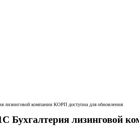
рия лизинговой компании КОРП доступна для обновления
 1С Бухгалтерия лизинговой к