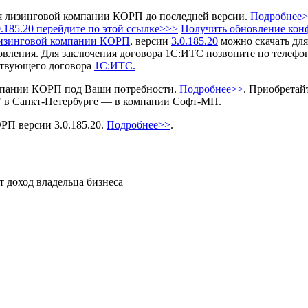
 лизинговой компании КОРП до последней версии.
Подробнее
185.20 перейдите по этой ссылке>>>
Получить обновление кон
лизинговой компании КОРП
, версии
3.0.185.20
можно скачать для
овления.
Для заключения договора 1С:ИТС позвоните по телефону
ствующего договора
1С:ИТС.
мпании КОРП под Ваши потребности.
Подробнее>>
.
Приобретай
" в Санкт-Петербурге — в компании Софт-МП.
П версии 3.0.185.20.
Подробнее>>
.
т доход владельца бизнеса