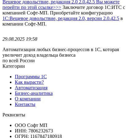
Вещевое довольствие, редакция 2.0 2.0.42.5 Вы можете
перейти по этой ссылке>>>
Заключите договор 1С:ИТС с
компанией Софт-МП.
Приобретайте конфигурацию
1С:Вещевое довольствие, редакция 2.0
, версии 2.0.42.5
в
компании Софт-МП.
29.08.2025 19:58
Автоматизация любых бизнес-процессов в 1С, которая
увеличит доход владельца бизнеса
по всей России
Категории
Программы 1С
Как вырасти?
Автоматизация
Бизнес-аналитика
О компании
Контакты
Реквизиты
ООО Софт МП
ИНН: 7806232673
ОГРН: 1167847180918