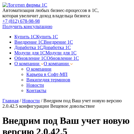
Автоматизация любых бизнес-процессов в 1С,
которая увеличит доход владельца бизнеса
+7 (812) 678-98-98
Получить консультацию
Купить 1С
Купить 1С
Внедрение 1С
Внедрение 1С
Доработка 1С
Доработка 1С
Модули для 1С
Модули для 1С
Обновление 1С
Обновление 1С
О компании
О компании
О компании
Карьера в Софт-МП
Википедия терминов
Новости
Контакты
Главная
/
Новости
/
Внедрим под Ваш учет новую версию
2.0.42.5 конфигурации Вещевое довольствие
Внедрим под Ваш учет новую
версию 2.0.42.5