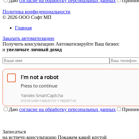
Даю
согласие на обработку персональных данных
Приним
Политика конфиденциальности
© 2026 ООО Софт МП
Главная
Заказать автоматизацию
Получить консультацию
Автоматизируйте Ваш бизнес
и
увеличьте личный доход
Даю
согласие на обработку персональных данных
Приним
Записаться
на встречу-консультацию
Покажем какой крутой