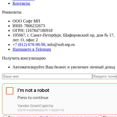
Контакты
Реквизиты
ООО Софт МП
ИНН: 7806232673
ОГРН: 1167847180918
195067, г. Санкт-Петербург, Шафировский пр, дом № 17,
лит. О, офис 2
+7 (812) 678-98-98
, info@soft-mp.ru
Напишите в Telegram
Получить консультацию
Автоматизируйте Ваш бизнес и увеличьте личный доход