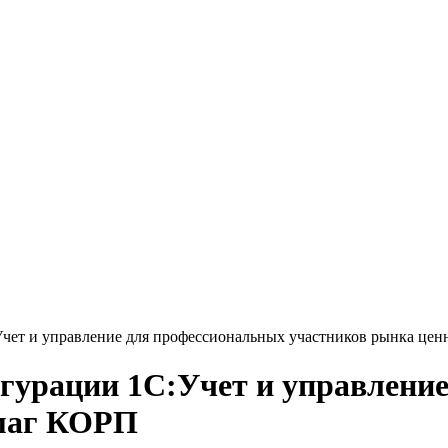
:Учет и управление для профессиональных участников рынка це
фигурации 1С:Учет и управлени
умаг КОРП