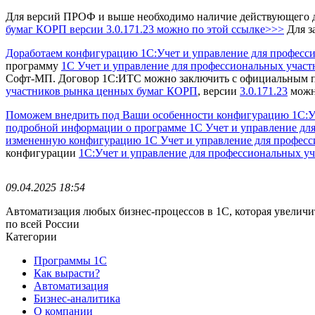
Для версий ПРОФ и выше необходимо наличие действующего 
бумаг КОРП
версии 3.0.171.23 можно по этой ссылке>>>
Для з
Доработаем конфигурацию 1С:Учет и управление для професс
программу
1С Учет и управление для профессиональных учас
Софт-МП.
Договор 1С:ИТС можно заключить с официальным 
участников рынка ценных бумаг КОРП
, версии
3.0.171.23
можно
Поможем внедрить под Ваши особенности конфигурацию 1С:У
подробной информации о программе 1С Учет и управление для
измененную конфигурацию 1С Учет и управление для професс
конфигурации
1С:Учет и управление для профессиональных у
09.04.2025 18:54
Автоматизация любых бизнес-процессов в 1С, которая увеличи
по всей России
Категории
Программы 1С
Как вырасти?
Автоматизация
Бизнес-аналитика
О компании