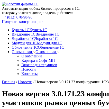
Автоматизация любых бизнес-процессов в 1С,
которая увеличит доход владельца бизнеса
+7 (812) 678-98-98
Получить консультацию
Купить 1С
Купить 1С
Внедрение 1С
Внедрение 1С
Доработка 1С
Доработка 1С
Модули для 1С
Модули для 1С
Обновление 1С
Обновление 1С
О компании
О компании
О компании
Карьера в Софт-МП
Википедия терминов
Новости
Контакты
Главная
/
Новости
/
Новая версия 3.0.171.23 конфигурации 1С
Новая версия 3.0.171.23 кон
участников рынка ценных б