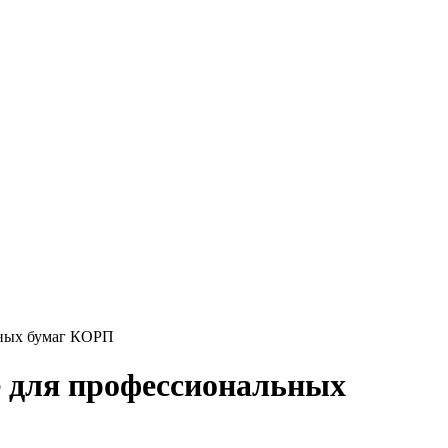
нных бумаг КОРП
е для профессиональных