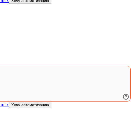
нных
Хочу автоматизацию
нных
Хочу автоматизацию