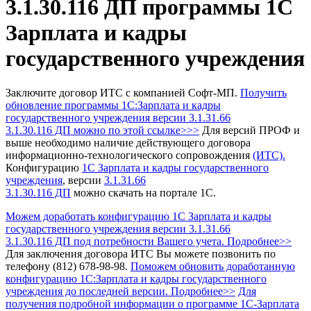
3.1.30.116 ДП программы 1С
Зарплата и кадры
государственного учреждения
Заключите договор ИТС с компанией Софт-МП.
Получить
обновление программы 1С:Зарплата и кадры
государственного учреждения
версии 3.1.31.66
3.1.30.116 ДП можно по этой ссылке>>>
Для версий ПРОФ и
выше необходимо наличие действующего договора
информационно-технологического сопровождения
(ИТС).
Конфигурацию
1С Зарплата и кадры государственного
учреждения
, версии
3.1.31.66
3.1.30.116 ДП
можно скачать на портале 1С.
Можем доработать конфигурацию 1С Зарплата и кадры
государственного учреждения версии 3.1.31.66
3.1.30.116 ДП под потребности Вашего учета. Подробнее>>
Для заключения договора ИТС Вы можете позвонить по
телефону (812) 678-98-98.
Поможем обновить доработанную
конфигурацию 1С:Зарплата и кадры государственного
учреждения до последней версии. Подробнее>>
Для
получения подробной информации о программе 1С-Зарплата