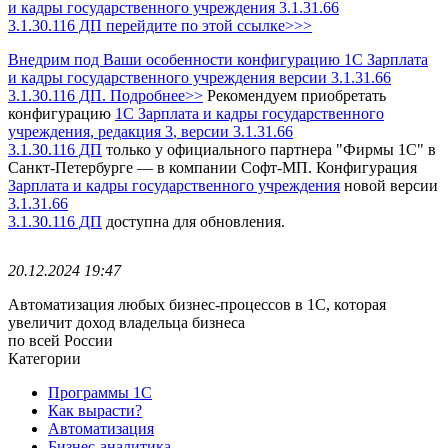
и кадры государственного учреждения 3.1.31.66
3.1.30.116 ДП перейдите по этой ссылке>>>
Внедрим под Ваши особенности конфигурацию 1С Зарплата
и кадры государственного учреждения версии 3.1.31.66
3.1.30.116 ДП. Подробнее>>
Рекомендуем приобретать
конфигурацию
1С Зарплата и кадры государственного
учреждения, редакция 3
, версии 3.1.31.66
3.1.30.116 ДП
только у официального партнера "Фирмы 1С" в
Санкт-Петербурге — в компании Софт-МП.
Конфигурация
Зарплата и кадры государственного учреждения
новой версии
3.1.31.66
3.1.30.116 ДП
доступна для обновления.
20.12.2024 19:47
Автоматизация любых бизнес-процессов в 1С, которая
увеличит доход владельца бизнеса
по всей России
Категории
Программы 1С
Как вырасти?
Автоматизация
Бизнес-аналитика