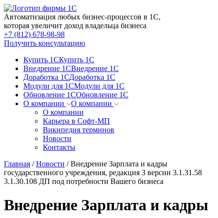
Автоматизация любых бизнес-процессов в 1С,
которая увеличит доход владельца бизнеса
+7 (812) 678-98-98
Получить консультацию
Купить 1С
Купить 1С
Внедрение 1С
Внедрение 1С
Доработка 1С
Доработка 1С
Модули для 1С
Модули для 1С
Обновление 1С
Обновление 1С
О компании
О компании
О компании
Карьера в Софт-МП
Википедия терминов
Новости
Контакты
Главная
/
Новости
/
Внедрение Зарплата и кадры
государственного учреждения, редакция 3 версии 3.1.31.58
3.1.30.108 ДП под потребности Вашего бизнеса
Внедрение Зарплата и кадры