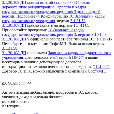
3.1.30.108 ДП можно по этой ссылке>>>
Обновим
доработанную конфигурацию Зарплата и кадры
государственного учреждения, редакция 3 до последней
версии. Подробнее>>
Конфигурацию
1С Зарплата и кадры
государственного учреждения
, версии
3.1.31.58
3.1.30.108 ДП
можно скачать на портале 1С:ИТС.
Приобретайте программу
1С-Зарплата и кадры
государственного учреждения, редакция 3
, версии 3.1.31.58
3.1.30.108 ДП
у официального партнера "Фирмы 1С" в Санкт-
Петербурге — в компании Софт-МП.
Вышла новая версия
3.1.31.58
3.1.30.108 ДП
программы
Зарплата и кадры государственного
учреждения
Для пользователей версий ПРОФ и выше
.
необходимо наличие действующего договора
информационно-технологического сопровождения
(1С:ИТС).
Договор 1С:ИТС можно заключить с компанией Софт-МП.
02.12.2024 22:44
Автоматизация любых бизнес-процессов в 1С, которая
увеличит доход владельца бизнеса
по всей России
Категории