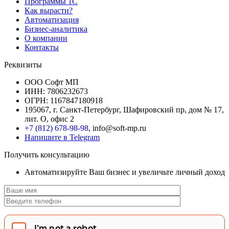
Программы 1С
Как вырасти?
Автоматизация
Бизнес-аналитика
О компании
Контакты
Реквизиты
ООО Софт МП
ИНН: 7806232673
ОГРН: 1167847180918
195067, г. Санкт-Петербург, Шафировский пр, дом № 17,
лит. О, офис 2
+7 (812) 678-98-98
, info@soft-mp.ru
Напишите в Telegram
Получить консультацию
Автоматизируйте Ваш бизнес и увеличьте личный доход