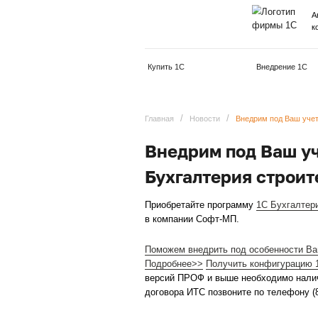
Купить 1С
/
/
Главная
Новости
Внед
Внедрим под
Бухгалтерия
Приобретайте программ
в компании Софт-МП.
Поможем внедрить под ос