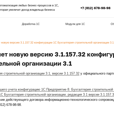
Автоматизация любых бизнес-процессов в 1С,
которая увеличит доход владельца бизнеса
Внедрение 1С
Доработка 1С
М
рим под Ваш учет новую версию 3.1.157.32 конфигурации 1С Бухгалт
 Ваш учет новую версию 3.1.
 строительной организации 3
у
1С Бухгалтерия строительной организации 3.1
, версии 3.
обенности Вашего учета конфигурацию 1С:Предприятие 8. 