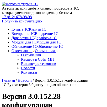
Автоматизация любых бизнес-процессов в 1С,
которая увеличит доход владельца бизнеса
+7 (812) 678-98-98
Получить консультацию
Купить 1С
Купить 1С
Внедрение 1С
Внедрение 1С
Доработка 1С
Доработка 1С
Модули для 1С
Модули для 1С
Обновление 1С
Обновление 1С
О компании
О компании
О компании
Карьера в Софт-МП
Википедия терминов
Новости
Контакты
Главная
/
Новости
/
Версия 3.0.152.28 конфигурации
1С:Бухгалтерия 3.0 доступна для обновления
Версия 3.0.152.28
конфигурации