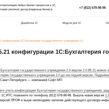
Автоматизация любых бизнес-процессов в 1С,
которая увеличит доход владельца бизнеса
Внедрение 1С
Доработка 1С
М
а версия 2.0.85.21 конфигурации 1С:Бухгалтерия государственного 
я 2.0.85.21 конфигурации 1С
2.0
нфигурации 1С:Бухгалтерия государственного учреждения
цию 1С:Бухгалтерия государственного учреждения 2.0 до
Фирмы "1С" в Санкт-Петербурге — компанией Софт-МП.