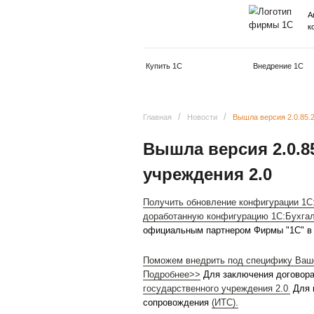
Купить 1С
/
/
Главная
Новости
Вышл
Вышла верси
учреждения 
Получить обновление ко
доработанную конфигура
официальным партнером 