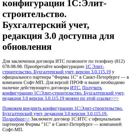
конфигурации 1С:Элит-
строительство.
Бухгалтерский учет,
редакция 3.0 доступна для
обновления
Для заключения договора ИТС позвоните по телефону (812)
678-98-98.
Приобретайте конфигурацию
1С Элит-
строительство. Бухгалтерский учет
, версии 3.0.115.19
у
официального партнера "Фирмы 1С" в Санкт-Петербурге — в
компании Софт-МП.
Для версий ПРОФ и выше необходимо
наличие действующего договора
ИТС.
Получить
конфигурацию 1С:Элит-строительство. Бухгалтерский учет,
редакция 3.0
версии 3.0.115.19 можно по этой ссылке>>>
Поможем внедрить конфигурацию 1С:Элит-строительство.
Бухгалтерский учет, редакция 3.0 версии 3.0.115.19.
Подробнее>>
Заключите договор 1С:ИТС с официальным
партнером Фирмы "1С" в Санкт-Петербурге — компанией
Софт-МП.