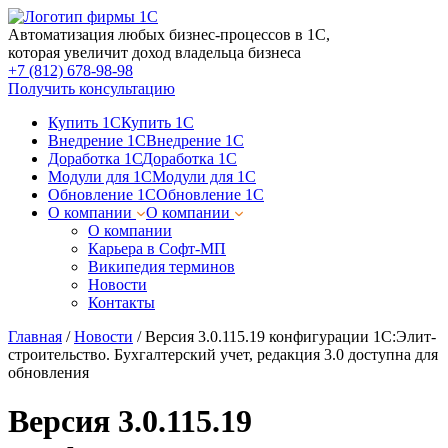
Автоматизация любых бизнес-процессов в 1С,
которая увеличит доход владельца бизнеса
+7 (812) 678-98-98
Получить консультацию
Купить 1С
Купить 1С
Внедрение 1С
Внедрение 1С
Доработка 1С
Доработка 1С
Модули для 1С
Модули для 1С
Обновление 1С
Обновление 1С
О компании
О компании
О компании
Карьера в Софт-МП
Википедия терминов
Новости
Контакты
Главная
/
Новости
/
Версия 3.0.115.19 конфигурации 1С:Элит-
строительство. Бухгалтерский учет, редакция 3.0 доступна для
обновления
Версия 3.0.115.19