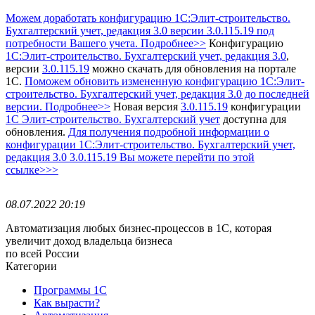
Можем доработать конфигурацию 1С:Элит-строительство.
Бухгалтерский учет, редакция 3.0 версии 3.0.115.19 под
потребности Вашего учета. Подробнее>>
Конфигурацию
1С:Элит-строительство. Бухгалтерский учет, редакция 3.0
,
версии
3.0.115.19
можно скачать для обновления на портале
1С.
Поможем обновить измененную конфигурацию 1С:Элит-
строительство. Бухгалтерский учет, редакция 3.0 до последней
версии. Подробнее>>
Новая версия
3.0.115.19
конфигурации
1С Элит-строительство. Бухгалтерский учет
доступна для
обновления.
Для получения подробной информации о
конфигурации 1С:Элит-строительство. Бухгалтерский учет,
редакция 3.0 3.0.115.19 Вы можете перейти по этой
ссылке>>>
08.07.2022 20:19
Автоматизация любых бизнес-процессов в 1С, которая
увеличит доход владельца бизнеса
по всей России
Категории
Программы 1С
Как вырасти?