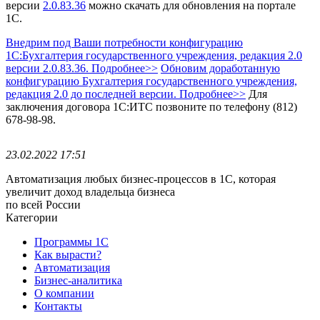
версии
2.0.83.36
можно скачать для обновления на портале
1С.
Внедрим под Ваши потребности конфигурацию
1С:Бухгалтерия государственного учреждения, редакция 2.0
версии 2.0.83.36. Подробнее>>
Обновим доработанную
конфигурацию Бухгалтерия государственного учреждения,
редакция 2.0 до последней версии. Подробнее>>
Для
заключения договора 1С:ИТС позвоните по телефону (812)
678-98-98.
23.02.2022 17:51
Автоматизация любых бизнес-процессов в 1С, которая
увеличит доход владельца бизнеса
по всей России
Категории
Программы 1С
Как вырасти?
Автоматизация
Бизнес-аналитика
О компании
Контакты