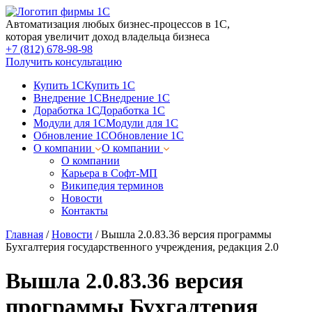
Автоматизация любых бизнес-процессов в 1С,
которая увеличит доход владельца бизнеса
+7 (812) 678-98-98
Получить консультацию
Купить 1С
Купить 1С
Внедрение 1С
Внедрение 1С
Доработка 1С
Доработка 1С
Модули для 1С
Модули для 1С
Обновление 1С
Обновление 1С
О компании
О компании
О компании
Карьера в Софт-МП
Википедия терминов
Новости
Контакты
Главная
/
Новости
/
Вышла 2.0.83.36 версия программы
Бухгалтерия государственного учреждения, редакция 2.0
Вышла 2.0.83.36 версия
программы Бухгалтерия