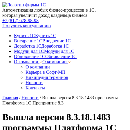
Автоматизация любых бизнес-процессов в 1С,
которая увеличит доход владельца бизнеса
+7 (812) 678-98-98
Получить консультацию
Купить 1С
Купить 1С
Внедрение 1С
Внедрение 1С
Доработка 1С
Доработка 1С
Модули для 1С
Модули для 1С
Обновление 1С
Обновление 1С
О компании
О компании
О компании
Карьера в Софт-МП
Википедия терминов
Новости
Контакты
Главная
/
Новости
/
Вышла версия 8.3.18.1483 программы
Платформа 1С Преприятие 8.3
Вышла версия 8.3.18.1483
программы Платформа 1С